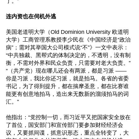
了。”

连内资也在伺机外逃
美国老道明大学（Old Dominion University 欧道明
大学）工商管理系教授李少民在《中国经济是“政治
病”；需对其举国大公司模式说“不”》一文中表示：
“中共独裁、黑帮式的体制决定的，不透明，没有制
衡，不需对外界和民众负责，只需要对老大负责。”
“（共产党）现在哪儿还会有两派，都是习派 —— 
你是习派，我比你还习派，就是拍马。各省的省委
书记，为了得到提升，都在揣摩圣意，都在比赛谁
能更有创意地拍马，造出来无数新的溜须拍马的词
汇。” 

他指出：“党控制一切，而习近平又把国家安全放在
了首位，国安部门和宣传部门要参加财经经济会
议，又要抓间谍，抓意识形态，重点全转变了，大