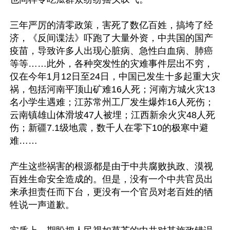
三年严厉的清零政策，害死了数亿百姓，搞垮了经
济，《反间谍法》吓跑了大量外资，中共国的国产
疫苗，导致许多人出现心脏病、急性白血病、肺癌
等等……此外，各种突发性的灾难事件层出不穷，
仅在今年1月12日至24日，中国已发生十多起重大灾
祸，包括河南平顶山矿难16人死；河南方城火灾13
名小学生遇难；江苏常州工厂发生爆炸16人死伤；
云南镇雄山体滑坡47人被埋；江西新余火灾48人死
伤；新疆7.1级地震，数千人在零下10的极寒中避
难……

产生这些祸害的根源都是由于中共腐败执政、漠视
百姓生命安全造成的。但是，没有一个中共官员出
来承担责任而下台，更没有一个官员对老百姓的牺
牲说一声道歉。
