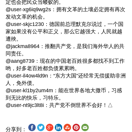
定也会把民众当蝼蚁的。

@user-xg6iq9wg2s：拥有文革的土壤必定拥有再次
发动文革的机会。

@user-skjc1230：德国前总理默克尔说过，一个国
家如果没有公平和正义，那么它越强大，人民就越
遭殃。

@jackma8964：推翻共产党，是我们海外华人的共
同责任。

@aang8739：现在的中国老百姓很多都找不到工作
哟，好多老百姓都负债累累哟。

@user-il4ow4ld9n：“东方大国”还经常无偿援助非洲
人，免外债。

@user-kl1by2um4m：能在世界各地大撒币，习感
到无比的快乐，习特乐。

分享到：