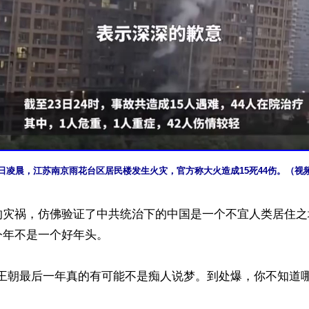
3日凌晨，江苏南京雨花台区居民楼发生火灾，官方称大火造成15死44伤。（视
的灾祸，仿佛验证了中共统治下的中国是一个不宜人类居住之
年不是一个好年头。

lai：“王朝最后一年真的有可能不是痴人说梦。到处爆，你不知