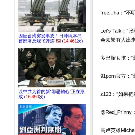
free...h
Lei’s T
因应台湾突发事态！日冲绳本岛
会频繁有人出来
首部署反舰飞弹连
🖼️
(
14,461
次)
多巴胺女孩：“
91porn官
以中共为首的新“邪恶轴心”正在形
z123：“如
成 (
16,450
次)
@Red_Pri
高卢英雄Mic