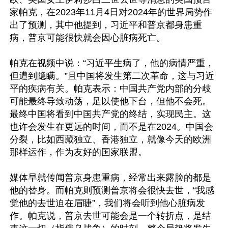
家帕克，在2023年11月4日对2024年的世界局势作
出了预测，其中他提到，习近平和普京都身患重
病，普京可能很快就会因心脏病死亡。

帕克在视频中说：“习近平生病了，他的病情严重，
但遭到隐瞒。”且中国将发生第二次革命，这与习近
平的疾病有关。帕克表示：中国共产党内部的分歧
可能最终导致动荡，足以使他下台，但他不会死。
最终中国将看到中国共产党的终结，实现民主。这
也许会发生在更远的时间，而不是在2024。中国会
分裂，比如西藏独立、香港独立，就像今天的欧洲
那样运作，作为友好的国家联盟。

媒体早就传闻普京身患重病，经常出来露脸的都是
他的替身。而帕克则预测普京将会很快去世，“我感
觉他的去世迫在眉睫”，我们将会听到他心脏病发
作。帕克说，普京去世可能会是一个转折点，是结