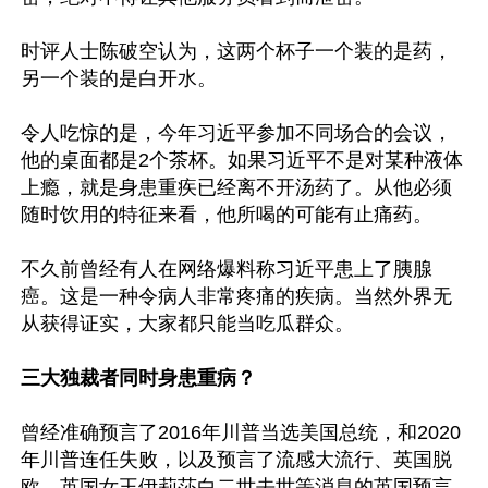
时评人士陈破空认为，这两个杯子一个装的是药，
另一个装的是白开水。

令人吃惊的是，今年习近平参加不同场合的会议，
他的桌面都是2个茶杯。如果习近平不是对某种液体
上瘾，就是身患重疾已经离不开汤药了。从他必须
随时饮用的特征来看，他所喝的可能有止痛药。

不久前曾经有人在网络爆料称习近平患上了胰腺
癌。这是一种令病人非常疼痛的疾病。当然外界无
从获得证实，大家都只能当吃瓜群众。

三大独裁者同时身患重病？
曾经准确预言了2016年川普当选美国总统，和2020
年川普连任失败，以及预言了流感大流行、英国脱
欧、英国女王伊莉莎白二世去世等消息的英国预言