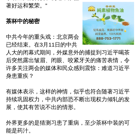
著好运和繁荣。”

茶杯中的秘密
中共今年的重头戏：北京两会
已经结束。在3月11日的中共
人大的闭幕式期间，外媒意外的捕捉到习近平喝茶
后突然露出皱眉、闭眼、咬紧牙关的痛苦表情，令
许多关注两会的媒体和民众感到震惊：难道习近平
身患重疾？

有媒体表示，这样的神情，似乎也符合随著习近平
持续巩固权力，中共内部恐不断出现权力倾轧的发
展，使其有苦说不出的情形。

外界更多的是猜测习患了重病，至少茶杯中装的可
能是药汁。
