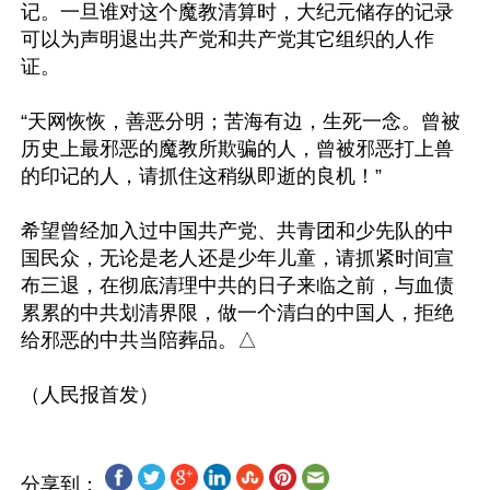
记。一旦谁对这个魔教清算时，大纪元储存的记录
可以为声明退出共产党和共产党其它组织的人作
证。

“天网恢恢，善恶分明；苦海有边，生死一念。曾被
历史上最邪恶的魔教所欺骗的人，曾被邪恶打上兽
的印记的人，请抓住这稍纵即逝的良机！”

希望曾经加入过中国共产党、共青团和少先队的中
国民众，无论是老人还是少年儿童，请抓紧时间宣
布三退，在彻底清理中共的日子来临之前，与血债
累累的中共划清界限，做一个清白的中国人，拒绝
给邪恶的中共当陪葬品。△

分享到：