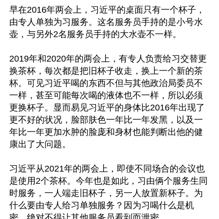
早在2016年两会上，习近平的桌面只有一个杯子，
由专人单独为习服务。这名服务员手持的是小号水
壶，与另外2名服务员手持的大水壶不一样。

2019年和2020年的两会上，有专人负责给习交替更
换茶杯，每次都是把旧杯子收走，换上一个新的茶
杯。可见习近平喝的东西不但与其他政治局委员不
一样，甚至可能每次喝的液体也不一样，所以必须
更换杯子。显而易见习近平的身体比2016年出现了
更不好的状况，脸部肤色一年比一年发黑，以及一
年比一年更加水肿的脸庞和身材也能判断出他的健
康出了大问题。

习近平从2021年的两会上，即使不同场合的会议也
是使用2个茶杯。今年也是如此，习由俩个服务生同
时服务，一人端走旧杯子，另一人放置新杯子。为
什么要由专人给习单独服务？因为习喝什么是机
密，绝对不得让其他服务员看到而泄密。
