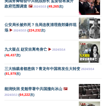
美国务卿错会中共统战部长 监委会将展开
政府范围调查
🖼️
(
49,265
次)
2024/3/15
公安局长被炸死？当局连夜清理燕郊爆炸现
场
▶️
(
224,232
次)
2024/3/15
九大疑点 赵安吉离奇身亡
▶️
2024/3/14
(
46,437
次)
三大独裁者都患病？青龙年中国将发生大转变
2024/3/14
(
81,979
次)
能润快润 党魁带著中共国撞向冰山
🖼️
(
64,222
次)
2024/3/13