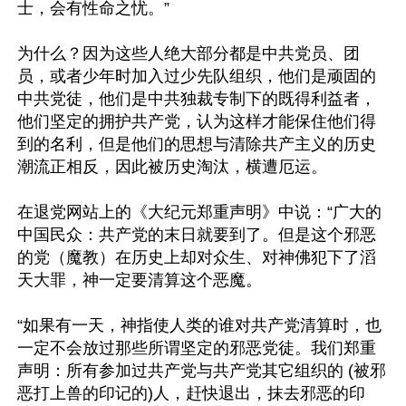
士，会有性命之忧。”

为什么？因为这些人绝大部分都是中共党员、团
员，或者少年时加入过少先队组织，他们是顽固的
中共党徒，他们是中共独裁专制下的既得利益者，
他们坚定的拥护共产党，认为这样才能保住他们得
到的名利，但是他们的思想与清除共产主义的历史
潮流正相反，因此被历史淘汰，横遭厄运。 

在退党网站上的《大纪元郑重声明》中说：“广大的
中国民众：共产党的末日就要到了。但是这个邪恶
的党（魔教）在历史上却对众生、对神佛犯下了滔
天大罪，神一定要清算这个恶魔。

“如果有一天，神指使人类的谁对共产党清算时，也
一定不会放过那些所谓坚定的邪恶党徒。我们郑重
声明：所有参加过共产党与共产党其它组织的 (被邪
恶打上兽的印记的)人，赶快退出，抹去邪恶的印