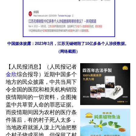
中国媒体披露：2023年3月，江苏无锡销毁了10亿多条个人涉疫数据。
（网络截图）
【人民报消息】（人民报记者
金欣
综合报导）近期中国多个
地方的民众披露，中共当局下
令全国的医院和相关机构销毁
疫情期间的一切资料，企图掩
盖中共草菅人命的罪恶证据。
而疫情期间因为农村的医疗条
件落后，有的村子死人太多，
当地政府就派人泼上汽油把整
个村子烧成平地，但保留了村