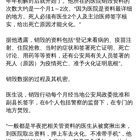
年年初解封后就开始了。他所在的医院销毁资料的
次数大约是一个月1～2次。“因为医院是资料最详细
的地方。死人必须有医生2个人及主治医师签字核
实，给出死亡原因才能火化。”

据他透露，销毁的资料包括“登记来看病的、疫苗注
射、住院抢救、当时的症状和签署死亡证明、死亡
讨论、用药等等资料，还有公安局有关人员签署的
死人（原因）为疫情死亡、准予火化证明底根”。

销毁数据的过程及其机密。

医生说，销毁行动每个月经当地公安局政委批准和
副县长签字，在6个人包括警察的监督下，在专门的
地方焚毁。

“一般都是半夜把相关管资料的医生从被窝揪出来，
到医院取出资料，押上车去火化。不准带手机”，他