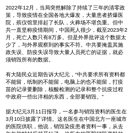
2022年12月，当局突然解除了持续了三年的清零政
策，导致疫情在全国各地大爆发，大量患者挤爆医
院，殡仪馆里排起了长队，火葬场不堪负重。但中
共一直坚称疫情期间，中国死人很少，截至2023年2
月，死亡人数只有8万多。但是外界批评这个数据太
少了，与外界观察到的事实不符。中共要掩盖其施
政失误、防疫失误导致大量人员死亡的证据，就必
须销毁所有的数据。

有大陆民众近期告诉大纪元，“中共要求所有资料都
不能留，纸制的不能留，电脑上的也不能留，打疫
苗的记录要删除，核酸检测的记录和整个抗疫过程
中政府一些出洋相的东西，全部要销毁。”

据大纪元3月11日报导，一名参与销毁资料的医生在
3月10日披露了详情。这名医生在中国北方一座城市
的医院供职，他说，销毁染疫患者资料一事，从去