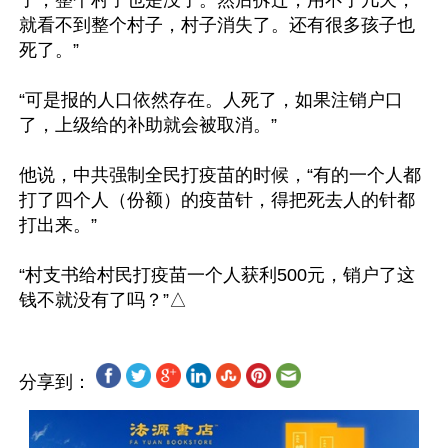
了，整个村子也是没了。然后拆迁，用不了几天，
就看不到整个村子，村子消失了。还有很多孩子也
死了。”

“可是报的人口依然存在。人死了，如果注销户口
了，上级给的补助就会被取消。”

他说，中共强制全民打疫苗的时候，“有的一个人都
打了四个人（份额）的疫苗针，得把死去人的针都
打出来。”

“村支书给村民打疫苗一个人获利500元，销户了这
分享到：