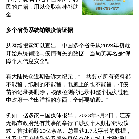
民的户籍，用以套取各种补助
金。

多个省份系统销毁疫情证据
从网络搜索可以查出，中国多个省份从2023年初就
开始系统销毁与疫情有关的数据，当局美其名是“保
障个人信息安全”。

有大陆民众近期告诉大纪元，“中共要求所有资料都
不能留，纸制的不能留，电脑上的也不能留，打疫
苗的记录要删除，核酸检测的记录和整个抗疫过程
中政府一些出洋相的东西，全部要销毁。”

例如，据多家中国媒体报导，2023年3月2日，江苏
无锡市政府煞有其事的举行了涉疫个人数据销毁仪
式，首批销毁10亿余条、总量达1.7太字节的数据，
涉及出于疫情防控及服务目的存储在城市大数据中