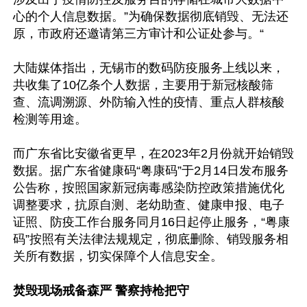
心的个人信息数据。”为确保数据彻底销毁、无法还
原，市政府还邀请第三方审计和公证处参与。“

大陆媒体指出，无锡市的数码防疫服务上线以来，
共收集了10亿条个人数据，主要用于新冠核酸筛
查、流调溯源、外防输入性的疫情、重点人群核酸
检测等用途。

而广东省比安徽省更早，在2023年2月份就开始销毁
数据。据广东省健康码“粤康码”于2月14日发布服务
公告称，按照国家新冠病毒感染防控政策措施优化
调整要求，抗原自测、老幼助查、健康申报、电子
证照、防疫工作台服务同月16日起停止服务，“粤康
码”按照有关法律法规规定，彻底删除、销毁服务相
关所有数据，切实保障个人信息安全。

焚毁现场戒备森严 警察持枪把守