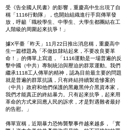
受《告全國人民書》的影響，重慶高中生出現了自
稱「1116行動隊」，也開始組織進行手寫傳單發
放，呼籲「職校學生、中學生、大學生都團結在工
人階級的周圍起來抗爭！」

據X平臺「昨天」11月22日推出消息稱，重慶高中
生一篇標題為「不做奴隸站起來，不要改良要革
命！」的傳單上寫道，「1116運動是一場普遍的反
擊中國（中共）專制統治與壓迫的群眾運動。我們
繼承1118工人傳單的精神，認為目前最主要的問題
就是普遍的群眾抗議，只有終結持續製造慘案的
（中共）政府和他們保護的黑廠黑仲介黑資本家，
我們才能真正的終結暴力。只有起來抗爭，起來用
革命的方式來回應人民的訴求，才是對遇難者最好
的告慰。」

傳單宣稱，近期暴力恐怖襲擊事件越來越多，「實