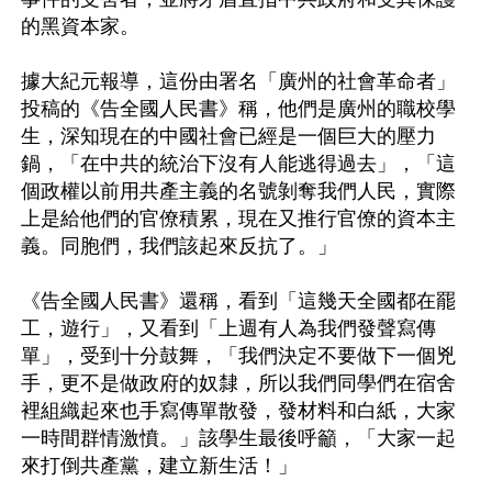
的黑資本家。

據大紀元報導，這份由署名「廣州的社會革命者」
投稿的《告全國人民書》稱，他們是廣州的職校學
生，深知現在的中國社會已經是一個巨大的壓力
鍋，「在中共的統治下沒有人能逃得過去」，「這
個政權以前用共產主義的名號剝奪我們人民，實際
上是給他們的官僚積累，現在又推行官僚的資本主
義。同胞們，我們該起來反抗了。」

《告全國人民書》還稱，看到「這幾天全國都在罷
工，遊行」，又看到「上週有人為我們發聲寫傳
單」，受到十分鼓舞，「我們決定不要做下一個兇
手，更不是做政府的奴隸，所以我們同學們在宿舍
裡組織起來也手寫傳單散發，發材料和白紙，大家
一時間群情激憤。」該學生最後呼籲，「大家一起
來打倒共產黨，建立新生活！」 
