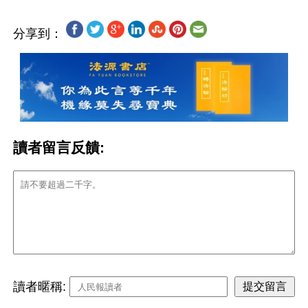
分享到：
讀者留言反饋:
讀者暱稱: