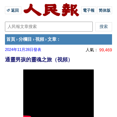
↺ 返回 
電子報
简体版
首頁
分欄目
視頻
文章
›
›
›
：
2024年11月28日
發表
人氣：
99,469
通靈男孩的靈魂之旅（視頻）