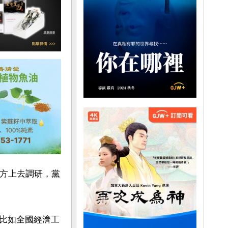
地方上去調研，黨
比如全國經濟工