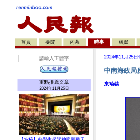
首頁
要聞
內幕
時事
幽默
2024年11月25日
中南海政局
重點推薦文章
來褕鎬
2024年11月25日
【特稿】前學生起訴神韻和飛天