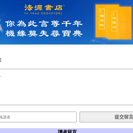
:
讀者留言