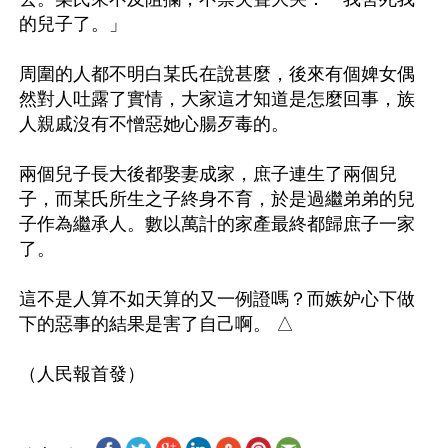
的兒子了。」

周圍的人都不明白某氏在說甚麼，後來有個婢女偶
然對人吐露了實情，大家這才知道是怎麼回事，族
人親戚沒有不憎惡她心腸歹毒的。

兩個兒子長大後都娶妻成家，庶子連生了兩個兒
子，而某氏所生之子終身不育，於是過繼弟弟的兒
子作為繼承人。數以萬計的家產最終都歸庶子一家
了。

這不是人算不如天算的又一例證嗎？而嫉妒心下做
下的惡事的結果是害了自己啊。 △
