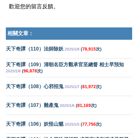
歡迎您的留言反饋。
相關文章：
天下奇譚（110）法師除妖
(
78,915
次)
2025/1/9
天下奇譚（109）清朝名臣方觀承官至總督 相士早預知
(
96,878
次)
2025/1/8
天下奇譚（108）心邪招鬼
(
81,972
次)
2025/1/7
天下奇譚（107）難產鬼
(
81,169
次)
2025/1/6
天下奇譚（106）妖怪山魈
(
77,756
次)
2025/1/5