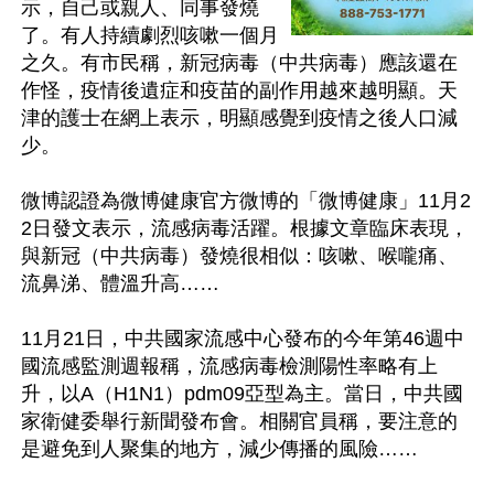
示，自己或親人、同事發燒
了。有人持續劇烈咳嗽一個月
之久。有市民稱，新冠病毒（中共病毒）應該還在
作怪，疫情後遺症和疫苗的副作用越來越明顯。天
津的護士在網上表示，明顯感覺到疫情之後人口減
少。

微博認證為微博健康官方微博的「微博健康」11月2
2日發文表示，流感病毒活躍。根據文章臨床表現，
與新冠（中共病毒）發燒很相似：咳嗽、喉嚨痛、
流鼻涕、體溫升高……

11月21日，中共國家流感中心發布的今年第46週中
國流感監測週報稱，流感病毒檢測陽性率略有上
升，以A（H1N1）pdm09亞型為主。當日，中共國
家衛健委舉行新聞發布會。相關官員稱，要注意的
是避免到人聚集的地方，減少傳播的風險……
