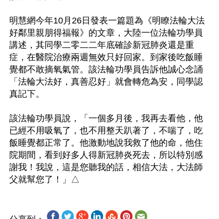
明慧網今年10月26日發表一篇題為《明瞭法輪大法
好鄰里親朋得福報》的文章，大陸一位法輪功學員
講述，其同學二零二二年底確診新冠肺炎還是重
症，在醫院治療兩週無效只好回家。到家後吃飯睡
覺都不敢摘氧氣管。該法輪功學員告訴他誠心念誦
「法輪大法好，真善忍好」就會轉危為安，同學認
真記下。

該法輪功學員說，「一個多月後，我再去看他，他
已經不用吸氧了，也不用整天趴著了，不喘了，吃
飯睡覺都正常了。他激動地說我救了他的命，他住
院期間，看到好多人得新冠肺炎死去，所以特別感
謝我！我說，這是您聽我的話，相信大法，大法師