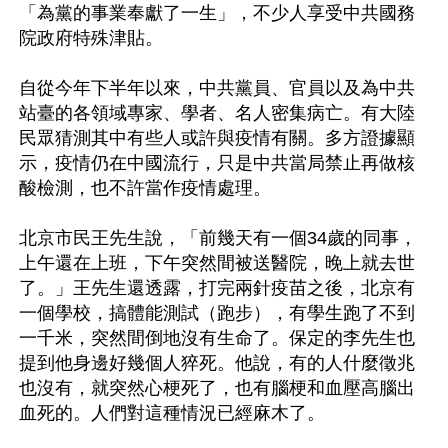
「為黨的事業奉獻了一生」，不少人享受中共國務
院政府特殊津貼。

自從今年下半年以來，中共黨員、官員以及為中共
站臺的各領域專家、學者、名人密集病亡。有大陸
民眾猜測其中有些人或許與疫情有關。多方證據顯
示，疫情仍在中國流行，只是中共當局禁止再做核
酸檢測，也不許當作疫情處理。

北京市民王先生說，「前幾天有一個34歲的同事，
上午還在上班，下午突然間被送醫院，晚上就去世
了。」王先生還透露，打完兩針疫苗之後，北京有
一個學校，搞體能測試（跑步），有學生跑了不到
一千米，突然間倒地沒有生命了。保定的李先生也
提到他身邊好幾個人猝死。他說，有的人什麼徵兆
也沒有，就突然心梗死了，也有腦梗和血壓高腦出
血死的。人們對這種情況已經麻木了。
