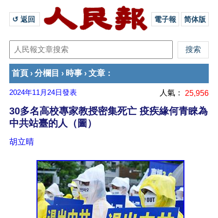
↺ 返回 
電子報
简体版
首頁
分欄目
時事
文章
›
›
›
：
2024年11月24日
發表
人氣：
25,956
30多名高校專家教授密集死亡 疫疾緣何青睞為
中共站臺的人（圖）
胡立晴