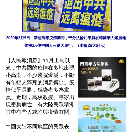
2020年8月9日，新冠病毒疫情期間，部分法輪功學員在韓國華人聚居地
聲援3.6億中國人三退大遊行。（李裕貞/大紀元）
【人民報消息】11月上旬以
來，中共國的疫情在多地出現
小高潮，不少醫院爆滿，不斷
有年輕人猝死的消息傳出。疫
情似乎長眼，感染者多為黨
員。近期，高校教授、專家出
現密集病亡，有大陸民眾猜測
其中有些人或許與疫情有關。

中國大陸不同地區的民眾表