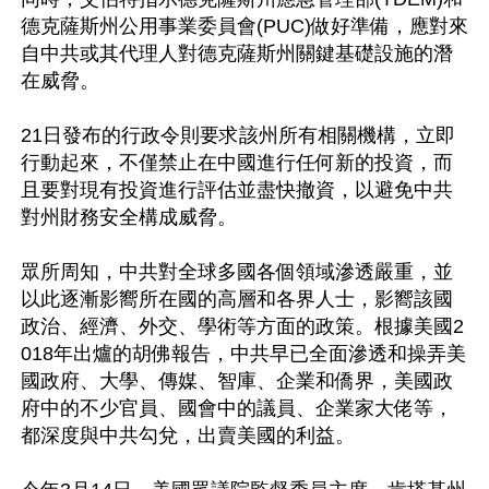
德克薩斯州公用事業委員會(PUC)做好準備，應對來
自中共或其代理人對德克薩斯州關鍵基礎設施的潛
在威脅。

21日發布的行政令則要求該州所有相關機構，立即
行動起來，不僅禁止在中國進行任何新的投資，而
且要對現有投資進行評估並盡快撤資，以避免中共
對州財務安全構成威脅。

眾所周知，中共對全球多國各個領域滲透嚴重，並
以此逐漸影嚮所在國的高層和各界人士，影嚮該國
政治、經濟、外交、學術等方面的政策。根據美國2
018年出爐的胡佛報告，中共早已全面滲透和操弄美
國政府、大學、傳媒、智庫、企業和僑界，美國政
府中的不少官員、國會中的議員、企業家大佬等，
都深度與中共勾兌，出賣美國的利益。
