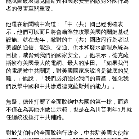
能試圖破壞德克薩斯州和國家安全的敵對外國行為
者的侵害至關重要。

他還在新聞稿中寫道：「中（共）國已經明確表
示，他們可以而且將會瞄準並攻擊美國的關鍵基礎
設施。就在去年，敵對的中（共）國政府行為者以
美國的通信、能源、交通、供水和廢水處理系統為
目標，威脅到我們的國家安全。」他表示，德克薩
斯擁有美國最大的電網、最大的油田。「如果我們
的電網被中共關閉，對美國國家來說將是徹底的災
難，」他說，「我們必須強化我們的資產，強化我
們反擊中國和中共滲透德克薩斯州的能力」。

無疑，德州打嚮了全面脫鉤中共國的第一槍，而這
不僅在為其他州做出示範，也是在為川普明年1月就
任總統後捶打中共鋪路。

對於艾伯特的全面脫鉤行政令，中共駐美國大使館