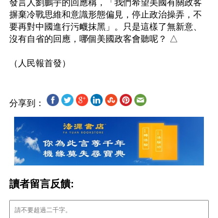
發言人劉鵬宇的回應稱，「我們希望美國有關政客
摒棄冷戰思維和意識形態偏見，停止政治操弄，不
要再對中國進行污衊抹黑」。只是這樣了無新意、
沒有自省的回應，哪個美國政客會聽呢？ △

分享到：
讀者留言反饋: