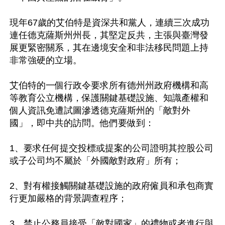
現年67歲的艾伯特是資深共和黨人，連續三次成功
連任德克薩斯州州長，其堅定反共，主張與臺灣發
展更緊密關系，其在邊境安全和非法移民問題上持
非常強硬的立場。

艾伯特的一個行政令要求所有德州州政府機構和高
等教育公立機構，保護關鍵基礎設施、知識產權和
個人資訊免遭試圖滲透德克薩斯州的「敵對外
國」，即中共的訪問。他們要做到：

1、要求任何提交投標或提案的公司證明其控股公司
或子公司均不屬於「外國敵對政府」所有；

2、對有權接觸關鍵基礎設施的政府僱員和承包商實
行更加嚴格的背景調查程序；

3、禁止公務員接受「敵對國家」的禮物或者進行與