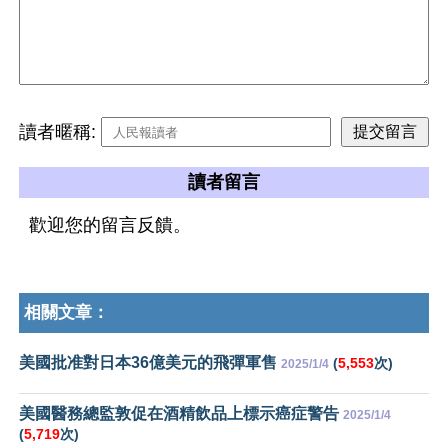
讀者暱稱:
讀者留言
歡迎您的留言反饋。
相關文章：
美國批准對日本36億美元的飛彈軍售
(
5,553
次)
2025/1/4
美國醫務總監敦促在酒精飲品上標示癌症警告
2025/1/4
(
5,719
次)