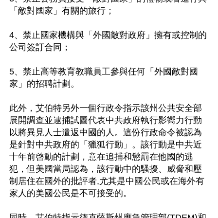
「敵對國家」有關的旅行；

4、禁止國家機構與「外國敵對政府」擁有或控制的
公司簽訂合同；

5、禁止高等教育教職員工參與任何「外國敵對國
家」的招聘計劃。

此外，艾伯特另外一個行政令指示該州公共安全部
展開調查並逮捕試圖代表中共政府執行影嚮力行動
以將異見人士遣返中國的人。這份行政命令被認為
是針對中共政府的「獵狐行動」。該行動是中共近
十年前啓動的計劃，意在追捕和懲罰在他國的逃
犯，但美國當局認為，該行動中的騷擾、威脅和壓
制居住在國外的批評者,尤其是中國公民或在海外有
家人的美國公民是不可接受的。

同時，艾伯特指示德克薩斯州應急管理部(TDEM)和