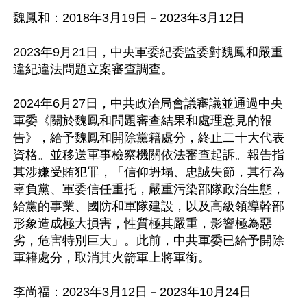
魏鳳和：2018年3月19日－2023年3月12日

2023年9月21日，中央軍委紀委監委對魏鳳和嚴重
違紀違法問題立案審查調查。

2024年6月27日，中共政治局會議審議並通過中央
軍委《關於魏鳳和問題審查結果和處理意見的報
告》，給予魏鳳和開除黨籍處分，終止二十大代表
資格。並移送軍事檢察機關依法審查起訴。報告指
其涉嫌受賄犯罪，「信仰坍塌、忠誠失節，其行為
辜負黨、軍委信任重托，嚴重污染部隊政治生態，
給黨的事業、國防和軍隊建設，以及高級領導幹部
形象造成極大損害，性質極其嚴重，影響極為惡
劣，危害特別巨大」。此前，中共軍委已給予開除
軍籍處分，取消其火箭軍上將軍銜。

李尚福：2023年3月12日－2023年10月24日
