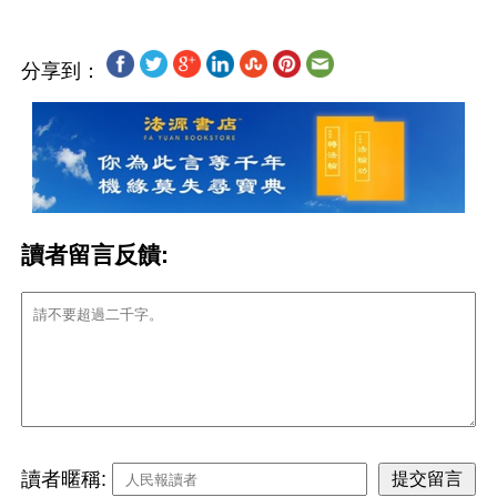
分享到：
讀者留言反饋:
讀者暱稱: