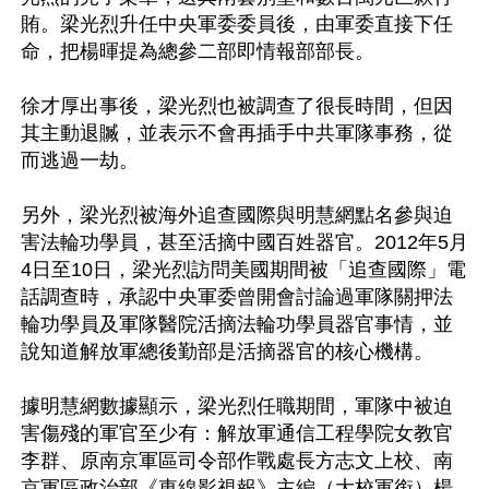
賄。梁光烈升任中央軍委委員後，由軍委直接下任
命，把楊暉提為總參二部即情報部部長。

徐才厚出事後，梁光烈也被調查了很長時間，但因
其主動退贓，並表示不會再插手中共軍隊事務，從
而逃過一劫。

另外，梁光烈被海外追查國際與明慧網點名參與迫
害法輪功學員，甚至活摘中國百姓器官。2012年5月
4日至10日，梁光烈訪問美國期間被「追查國際」電
話調查時，承認中央軍委曾開會討論過軍隊關押法
輪功學員及軍隊醫院活摘法輪功學員器官事情，並
說知道解放軍總後勤部是活摘器官的核心機構。

據明慧網數據顯示，梁光烈任職期間，軍隊中被迫
害傷殘的軍官至少有：解放軍通信工程學院女教官
李群、原南京軍區司令部作戰處長方志文上校、南
京軍區政治部《東線影視報》主編（大校軍銜）楊