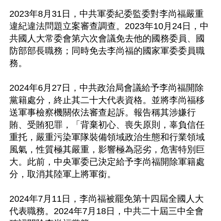
2023年8月31日，中共軍委紀委監委對李尚福嚴重
違紀違法問題立案審查調查。2023年10月24日，中
共國人大常委會第六次會議免去他的國務委員、國
防部部長職務；同時免去李尚福的國家軍委委員職
務。

2024年6月27日，中共政治局會議給予李尚福開除
黨籍處分，終止其二十大代表資格。並將李尚福移
送軍事檢察機關依法審查起訴。報告稱其涉嫌行
賄、受賄犯罪，「背棄初心、喪失原則，辜負信任
重托，嚴重污染軍隊裝備領域政治生態和行業領域
風氣，性質極其嚴重，影響極為惡劣，危害特別巨
大。此前，中央軍委已決定給予李尚福開除軍籍處
分，取消其陸軍上將軍銜。

2024年7月11日，李尚福被罷免第十四屆全國人大
代表職務。2024年7月18日，中共二十屆三中全會