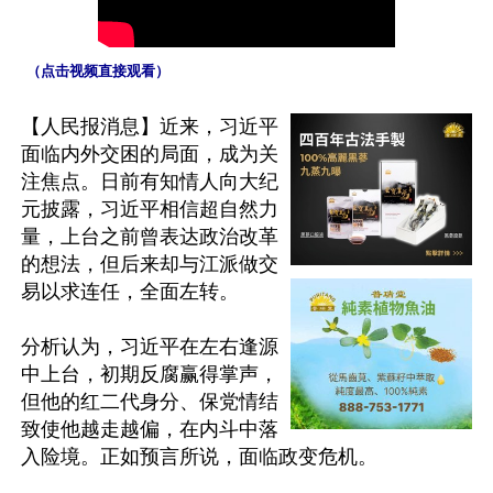
 （点击视频直接观看）
【人民报消息】近来，习近平
面临内外交困的局面，成为关
注焦点。日前有知情人向大纪
元披露，习近平相信超自然力
量，上台之前曾表达政治改革
的想法，但后来却与江派做交
易以求连任，全面左转。

分析认为，习近平在左右逢源
中上台，初期反腐赢得掌声，
但他的红二代身分、保党情结
致使他越走越偏，在内斗中落
入险境。正如预言所说，面临政变危机。
