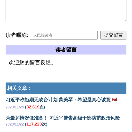
读者暱称:
读者留言
欢迎您的留言反馈。
相关文章：
习近平称短期无攻台计划 萧美琴：希望是真心诚意
🖼️
(
32,619
次)
2023/11/24
为最坏情况做准备！ 习近平警告高级干部防范政治风险
(
117,229
次)
2023/11/22