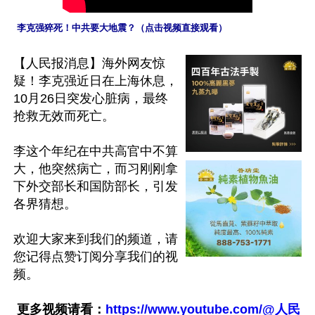
 李克强猝死！中共要大地震？（点击视频直接观看）
【人民报消息】海外网友惊
疑！李克强近日在上海休息，
10月26日突发心脏病，最终
抢救无效而死亡。

李这个年纪在中共高官中不算
大，他突然病亡，而习刚刚拿
下外交部长和国防部长，引发
各界猜想。

欢迎大家来到我们的频道，请
您记得点赞订阅分享我们的视
频。

更多视频请看：
https://www.youtube.com/@人民