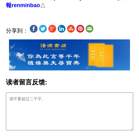
報renminbao
分享到：
读者留言反馈: