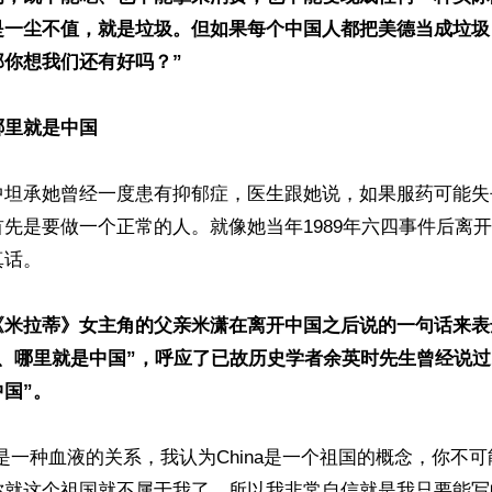
是一尘不值，就是垃圾。但如果每个中国人都把美德当成垃圾
那你想我们还有好吗？”
哪里就是中国
中坦承她曾经一度患有抑郁症，医生跟她说，如果服药可能失
先是要做一个正常的人。就像她当年1989年六四事件后离
话。

《米拉蒂》女主角的父亲米潇在离开中国之后说的一句话来表
、哪里就是中国”，呼应了已故历史学者余英时先生曾经说过
国”。
是一种血液的关系，我认为China是一个祖国的概念，你不
你就这个祖国就不属于我了，所以我非常自信就是我只要能写