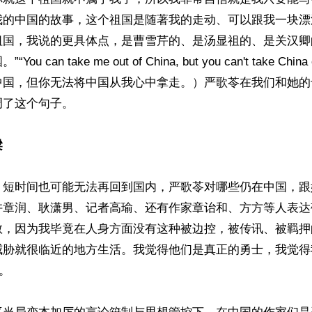
我的中国的故事，这个祖国是随著我的走动、可以跟我一块漂
祖国，我说的更具体点，是曹雪芹的、是汤显祖的、是关汉卿
 can take me out of China, but you can't take China
中国，但你无法将中国从我心中拿走。）严歌苓在我们和她的
了这个句子。

梁
，短时间也可能无法再回到国内，严歌苓对哪些仍在中国，跟
许章润、耿潇男、记者高瑜、还有作家章诒和、方方等人表达
敢，因为我毕竟在人身方面没有这种被边控，被传讯、被羁押
威胁就很临近的地方生活。我觉得他们是真正的勇士，我觉得
。
