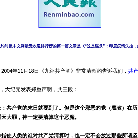
日，纽约时报中文网最受欢迎排行榜的第一篇文章是《“这是谋杀”：印度疫情失控
2004年11月18日《九评共产党》非常清晰的告诉我们，
共
2日，大纪元发表郑重声明，共三段：

众：共产党的末日就要到了。但是这个邪恶的党（魔教）在历
天大罪，神一定要清算这个恶魔。

神指使人类的谁对共产党清算时，也一定不会放过那些所谓坚