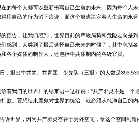
现在的每个人都可以重新书写自己生命的未来，因为每个人未
都得用自己的行为留下痕迹，而这个痕迹决定着人生命的永远。
部的预告，让我们感到，世界目前的严峻局势和危险走向是到
我们感到，人类到了最后选择自己未来的时候了，其中包括各
员和各个媒体的制作人，还包括中共体制内的各级官员。

28日，退出中共党、共青团、少先队（三退）的人数是393,539,8
统治着我们的世界》的结束语中这样说：“共产邪灵不是一个
打败。要想结束魔鬼对世界的统治，就必须从纯净自己的内心
楚的告诉世界，因为共产邪灵存在于另外空间，拿这个空间制造