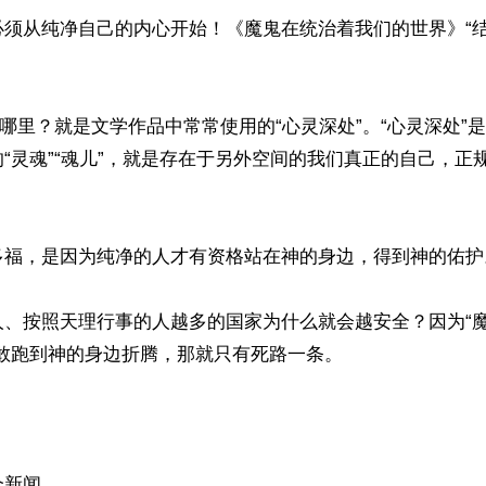
必须从纯净自己的内心开始！《魔鬼在统治着我们的世界》“结
在哪里？就是文学作品中常常使用的“心灵深处”。“心灵深处”
“灵魂”“魂儿”，就是存在于另外空间的我们真正的自己，正
多福，是因为纯净的人才有资格站在神的身边，得到神的佑护。
人、按照天理行事的人越多的国家为什么就会越安全？因为“
敢跑到神的身边折腾，那就只有死路一条。

新闻。
