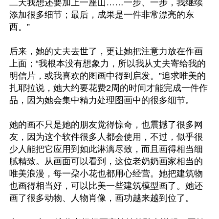
二天我想还要加上一座山……一步、一步，我继续
添加很多细节；最后，成果是一件非常漂亮的东
西。”

后来，她的丈夫去世了，更让她把注意力放在作画
上面；“我根本没有想象力，所以我从丈夫寄给我的
明信片，或我喜欢的图画中得到启发。”追求唯美的
扎耶拉说，她大约要花费2周的时间才能完成一件作
品，因为她会集中精力处理图画中的很多细节。

她的画不只是她的朋友觉得惊奇，也震撼了很多网
友，因为这个软件很多人都会使用，不过，似乎很
少人能把它应用到如此淋漓尽致，而且画得相当细
腻精致。从画面可以看到，这位老奶奶画家相当的
唯美浪漫，每一朶小花也都用心经营。她把建筑物
也画得相当好，可以比美一些建筑模型画了。她还
画了很多动物、人物肖像，画功越来越到位了。
