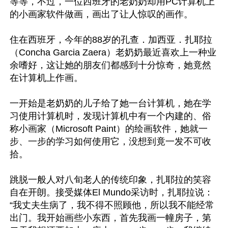
等等，不过，一位西班牙的老奶奶却用PC计算机上
的小画家软件做画，画出了让人惊叹的画作。

住在西班牙，今年的88岁的孔查．加西亚．扎耶拉
（Concha Garcia Zaera）老奶奶最近喜欢上一种业
余嗜好，这让她的朋友们都感到十分惊奇，她竟然
在计算机上作画。

一开始是老奶奶的儿子给了她一台计算机，她在学
习使用计算机时，发现计算机中有一个内建的、俗
称小画家（Microsoft Paint）的绘画软件，她就一
步、一步的学习如何使用它，没想到竟一发不可收
拾。

跳脱一般人对八旬老人的传统印象，扎耶拉的笑容
自在开朗。接受媒体El Mundo采访时，扎耶拉说：
“我丈夫生病了，我不得不照顾他，所以我不能经常
出门。我开始画些小东西，首先我画一幢房子，第