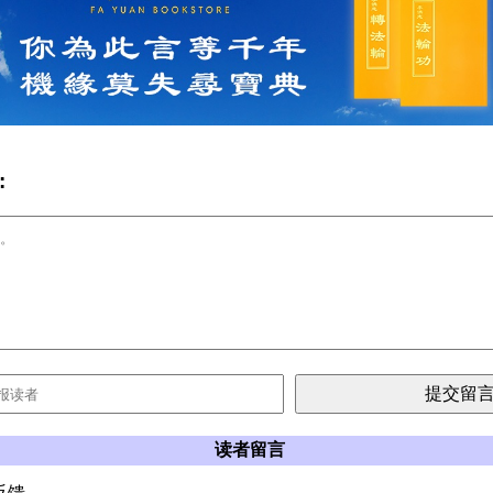
:
读者留言
反馈。