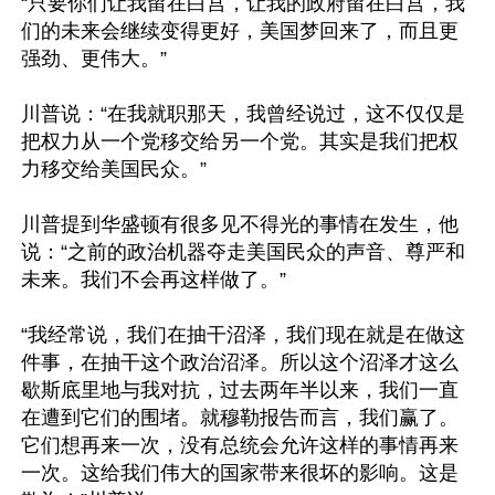
“只要你们让我留在白宫，让我的政府留在白宫，我
们的未来会继续变得更好，美国梦回来了，而且更
强劲、更伟大。”

川普说：“在我就职那天，我曾经说过，这不仅仅是
把权力从一个党移交给另一个党。其实是我们把权
力移交给美国民众。”

川普提到华盛顿有很多见不得光的事情在发生，他
说：“之前的政治机器夺走美国民众的声音、尊严和
未来。我们不会再这样做了。”

“我经常说，我们在抽干沼泽，我们现在就是在做这
件事，在抽干这个政治沼泽。所以这个沼泽才这么
歇斯底里地与我对抗，过去两年半以来，我们一直
在遭到它们的围堵。就穆勒报告而言，我们赢了。
它们想再来一次，没有总统会允许这样的事情再来
一次。这给我们伟大的国家带来很坏的影响。这是