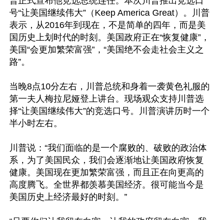
普正式宣布他竞选总统连任。本次川普推出竞选口
号“让美国继续伟大”（Keep America Great）。川普
表示，从2016年到现在，不是简单的四年，而是美
国历史上划时代的时刻。美国政府正在“恢复健康”，
美国“会更加繁荣富强”，“美国绝不会走社会主义之
路”。

当晚8点10分左右，川普总统和身着一袭黄色礼服的
第一夫人梅拉尼娅登上讲台。现场观众支持川普选
择“让美国继续伟大”的竞选口号。川普演讲历时一个
半小时左右。

川普说：“我们面临的是一个腐败的、破败的政治体
系，为了美国民众，我们会逐渐地让美国政府恢复
健康。美国现在更加繁荣富强，而且正在向更高的
高度腾飞。全世界都羡慕美国经济。很可能当今是
美国历史上经济最好的时刻。”
