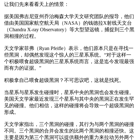
让我们先来看看天上的情景：

据美国弗吉尼亚州乔治梅森大学天文研究团队的报导，他们
借由美国国家航空航天局（NASA）的钱德拉X射线天文台
（Chandra X-ray Observatory）等大型望远镜，捕捉到三个黑
洞相撞的过程。

天文学家菲弗（Ryan Pfeifle）表示，他们原本只是在寻找一
些黑洞，却偶然发现这个惊人的三星系系统。“对于这样一
个积极喂食超级黑洞的三星系系统而言，这是迄今发现最强
而有力的证据。”

积极拿自己喂食超级黑洞？不可思议吧，这就是找死。

当星系与星系发生碰撞时，星系中央的黑洞也会发生碰撞。
美国天文学家最近发现三个星系与其中央的黑洞正在发生罕
见的碰撞。他们相信，这样的碰撞将会导致一个超级黑洞的
形成。

天文学家指出，三个黑洞的碰撞，其行为与两个黑洞的碰撞
不同。三个黑洞的合并会发生的比两个黑洞的相撞还快。这
主要是因为第三个黑洞可以提供额外的重力来拉动另外两个