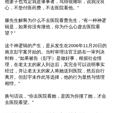
他妻子也笃定我是肇事者，骂得很难听，说我没良
心，不垫付医药费，不去医院看他。”

滕先生解释为什么不去医院看曹先生，“有一种神逻
辑是，如果你没有撞他，你为什么心虚去医院看
望？”

这个神逻辑的产生，是从发生在2006年11月20日的
南京彭宇案开始的。当时审理法官王皓在一审判决
时称，“如果被告（彭宇）是做好事，根据社会情
理，在老太太的家人到达后，其完全可以说明事实
经过，并让老太太的家人将她送到医院，然后自行
离开。但彭宇未作此等选择，他的行为显然与情理
相悖。”

换句话说，“你去医院看她，是因为你撞了她，才会
去医院看望。”
