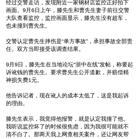
经过交警走访，发现附近一家钢材店监控正好拍下
画面。9月6日上午，滕先生和曹先生妻子前往交警
大队查看监控，监控画面显示，滕先生没有超车，
也未撞到曹先生。

交警认定曹先生摔伤是“单方事故”，承担事故全部责
任。双方当即接受该调查结果。

9月9日，滕先生在当地论坛“浙中在线”发帖，称要起
诉讹钱的曹先生。要求曹先生公开道歉，并赔偿精
神损失费1元。

他告诉记者，现在讹人的成本太低了，这是我起诉
的理由。

滕先生表示，我觉得他报警，就是认定我撞了他。
我听说监控坏了的时候很焦虑，因为我很可能就不
清不白了。那两天我上网查相关案件，还让网友帮