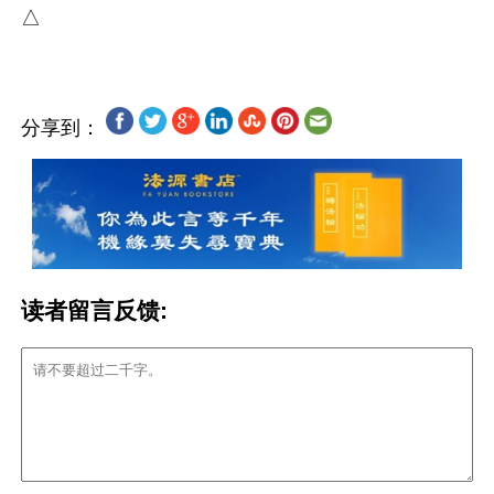
分享到：
读者留言反馈: