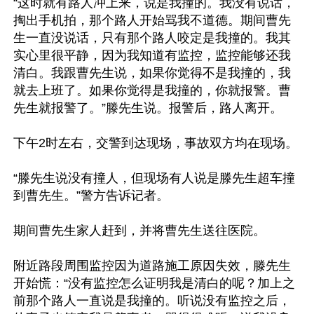
“这时就有路人冲上来，说是我撞的。我没有说话，
掏出手机拍，那个路人开始骂我不道德。期间曹先
生一直没说话，只有那个路人咬定是我撞的。我其
实心里很平静，因为我知道有监控，监控能够还我
清白。我跟曹先生说，如果你觉得不是我撞的，我
就去上班了。如果你觉得是我撞的，你就报警。曹
先生就报警了。”滕先生说。报警后，路人离开。

下午2时左右，交警到达现场，事故双方均在现场。

“滕先生说没有撞人，但现场有人说是滕先生超车撞
到曹先生。”警方告诉记者。

期间曹先生家人赶到，并将曹先生送往医院。

附近路段周围监控因为道路施工原因失效，滕先生
开始慌：“没有监控怎么证明我是清白的呢？加上之
前那个路人一直说是我撞的。听说没有监控之后，