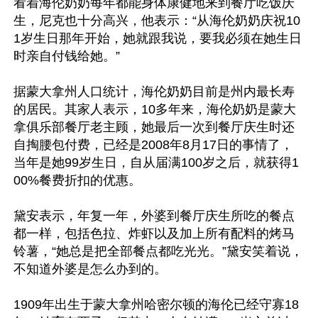
看着海伦奶奶每年都能身体康健地来到餐厅吃饭庆
生，尼克也十分高兴，他表示：“从海伦奶奶庆祝10
1岁生日那年开始，她就跟我说，要我必须在她生日
时亲自付钱给她。”

据蒙大拿州人口统计，海伦奶奶目前是州内最长寿
的居民。其家人表示，10多年来，海伦奶奶是蒙大
拿俱乐部餐厅老主顾，她最后一次到餐厅庆生时还
自掏腰包付费，已经是2008年8月17日的事情了，
当年是她99岁生日，自从届满100岁之后，就获得1
00%餐费折扣的优惠。

黛安表示，年复一年，外婆到餐厅庆生所吃的餐点
都一样，包括色拉、炸虾以及加上所有配料的烤马
铃薯，“她总是把全部餐点都吃光光。”黛安笑着说，
不知道外婆是怎么办到的。

1909年出生于蒙大拿州哈密尔顿的海伦已经守寡18