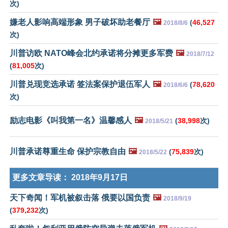
次)
嫌老人影响高端形象 男子破坏助老餐厅
🖼️
(
46,527
2018/8/6
次)
川普访欧 NATO峰会北约承诺将分摊更多军费
🖼️
2018/7/12
(
81,005
次)
川普兑现竞选承诺 签法案保护退伍军人
🖼️
(
78,620
2018/6/6
次)
励志电影《叫我第一名》温馨感人
🖼️
(
38,998
次)
2018/5/21
川普承诺尊重生命 保护宗教自由
🖼️
(
75,839
次)
2018/5/22
更多文章导读：
2018年9月17日
天下奇闻！军机被叙击落 俄要以国负责
🖼️
2018/9/19
(
379,232
次)