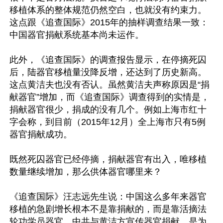
移植体系的整体规范仍然空白，也就没有约束力。
这点跟《追查国际》2015年的抽样调查结果一致：
中国器官捐献系统基本尚未运作。

此外，《追查国际》的调查报告显示，在停摘死囚
后，陆器官移植量没降反增，还达到了历史新高。
这点黄洁夫也没有否认。虽然黄洁夫声称原因是“捐
献器官”增加，而《追查国际》调查得到的实情是，
捐献器官很少，捐成的没有几个。例如上海市红十
字会称，到目前（2015年12月）全上海市只有5例
器官捐献成功。

既然死囚器官已经停摘，捐献器官有出入，唯移植
数量继续增加，那么供体器官哪里来？

《追查国际》汪志远先生说：中国这么多年来器官
移植的急剧增长根本不是靠捐献的，而是靠活摘法
轮功学员器官。中共与黄洁方宣传器官捐献，是为