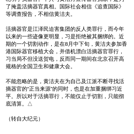
了掩盖活摘器官真相。国际社会相信《追查国际》
等调查报告，不相信黄洁夫。

活摘器官是江泽民迫害集团的反人类罪行，而今年
以来的一些迹像更明显，习是拒绝被其捆绑的。近
期的一个切割动作，是在8月中下旬，黄洁夫参加香
港国际器官移植大会，并借机漂白活摘器官罪行，
习当局不但没送贺电，反而同一期间在北京召开高
规格的全国卫生和健康大会。

不能忽略的是，黄洁夫在为自己及江派不断寻找活
摘器官的“正当来源”的同时，也是在加重捆绑习近
平。所以对于活摘罪行，不能仅止于切割，只能彻
底清算。△
