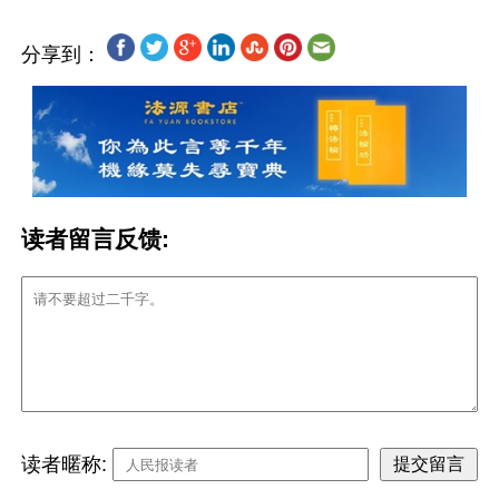
分享到：
读者留言反馈:
读者暱称: