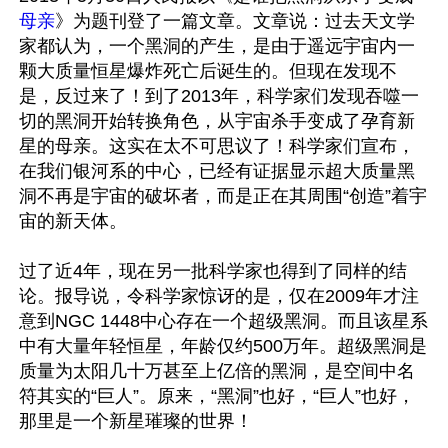
母亲
》为题刊登了一篇文章。文章说：过去天文学
家都认为，一个黑洞的产生，是由于遥远宇宙内一
颗大质量恒星爆炸死亡后诞生的。但现在发现不
是，反过来了！到了2013年，科学家们发现吞噬一
切的黑洞开始转换角色，从宇宙杀手变成了孕育新
星的母亲。这实在太不可思议了！科学家们宣布，
在我们银河系的中心，已经有证据显示超大质量黑
洞不再是宇宙的破坏者，而是正在其周围“创造”着宇
宙的新天体。

过了近4年，现在另一批科学家也得到了同样的结
论。报导说，令科学家惊讶的是，仅在2009年才注
意到NGC 1448中心存在一个超级黑洞。而且该星系
中有大量年轻恒星，年龄仅约500万年。超级黑洞是
质量为太阳几十万甚至上亿倍的黑洞，是空间中名
符其实的“巨人”。原来，“黑洞”也好，“巨人”也好，
那里是一个新星璀璨的世界！
