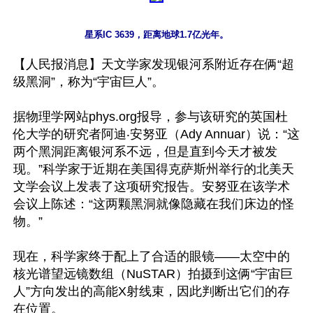
【人民报消息】天文学家发现银河系附近存在俩“超
级黑洞”，称为“宇宙巨人”。

据物理学网站phys.org报导，参与该研究的英国杜
伦大学的研究者阿迪‧安努亚（Ady Annuar）说：“这 
两个黑洞距离银河系不远，但是直到今天才被发
现。”科学家于近期在美国得克萨斯州举行的北美天
文学会议上发表了这项研究报告。安努亚在该学术
会议上陈述：“这两颗黑洞就像隐藏在我们床边的怪
物。”

现在，科学家终于配上了合适的眼镜——太空中的
核光谱望远镜数组（NuSTAR）拍摄到这俩“宇宙巨
人”方向发出的高能X射线束，因此判断出它们的存
在位置。
