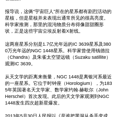
报导说，这俩“宇宙巨人”所在的星系都有剧烈活动的
星核，但是星核并未表现出通常所见的很高亮度。
科学家推测，那里的混沌物质分布得像甜甜圈形
状，正是这些宇宙尘埃反射着X射线。

这两座星系分别是1.7亿光年远的IC 3639星系及380
0万光年远的NGC 1448星系。科学家曾使用钱德拉
（Chandra）及朱雀太空望远镜（Suzaku satillite）
观测IC 3639。

从天文学的距离来衡量，NGC 1448是离银河系最近
的一座星系。它位于时钟座（Horologium），为183
5年英国著名天文学家、数学家约翰‧赫歇尔（John 
Herschel）首次发现。此后的天文学家观测到NGC 
1448发生四次超新星爆发。

2013年5月30日人民报以《是谁把黑洞从杀手变成