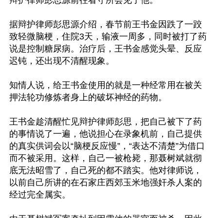
据辩护律师彭思源介绍，春节前王书金因跌了一跤
致轻微脑梗，住院3天，输液一周多，同时被打了药
说是控制糖尿病。治疗后，王书金感觉头晕、反应
迟钝，还出现不清醒现象。

知情人说，给王书金使用的就是一种经常用在被关
押法轮功修炼者身上的破坏神经的药物。

王书金趁清醒忙见辩护律师彭思，把自己被下了药
的事情说了一遍，他说担心在录象机前，自己提供
的真实供词会以“脑梗反应慢”，“表达不清楚”为借口
而不被采用。这样，自己一被枪毙，那聂树斌就彻
底无法昭雪了，自己死的都不踏实。他对律师说，
以前自己所讲的在石家庄西郊玉米地强奸杀人案的
经过完全属实。
