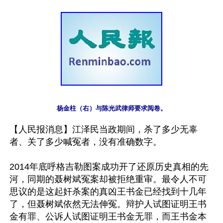
【人民报消息】江泽民当政期间，杀了多少无辜
者、关了多少喊冤者，没有准确数字。

2014年底呼格吉勒图案成功开了还原历史真相的先
河，同期的聂树斌冤案却被拒绝重审。最令人不可
思议的是这起奸杀案的真凶王书金已经找到十几年
了，但聂树斌依然无法伸冤。辩护人试图证明王书
金有罪、公诉人试图证明王书金无罪，而王书金本