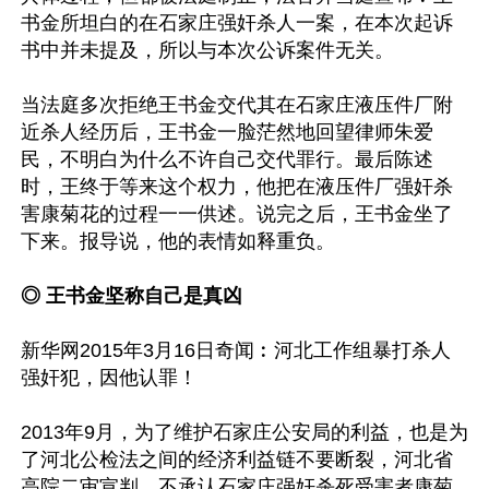
书金所坦白的在石家庄强奸杀人一案，在本次起诉
书中并未提及，所以与本次公诉案件无关。

当法庭多次拒绝王书金交代其在石家庄液压件厂附
近杀人经历后，王书金一脸茫然地回望律师朱爱
民，不明白为什么不许自己交代罪行。最后陈述
时，王终于等来这个权力，他把在液压件厂强奸杀
害康菊花的过程一一供述。说完之后，王书金坐了
下来。报导说，他的表情如释重负。

◎ 王书金坚称自己是真凶
新华网2015年3月16日奇闻︰河北工作组暴打杀人
强奸犯，因他认罪！

2013年9月，为了维护石家庄公安局的利益，也是为
了河北公检法之间的经济利益链不要断裂，河北省
高院二审宣判，不承认石家庄强奸杀死受害者康菊