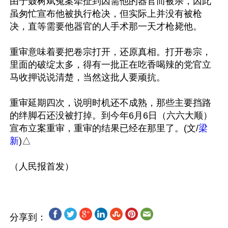
由于聂树斌冤案牵扯到因需他的器官而被杀，因此
虽匆忙宣布他被执行枪决，但实际上并没有被枪
决，直等需要他器官的人手术那一天才枪毙他。

重审意味着要把卷宗打开，还原真相。打开卷宗，
里面的破绽太多，得有一批正在吃香喝辣的党官立
马收押说说清楚，当然这批人要顽抗。

重审延期四次，说明时机还不成熟，那些主要挡路
的绊脚石还没被打掉。到今年6月6日（六六大顺）
宣布立案重审，重审的结果已经在那里了。(文/
梁
新
)△

分享到：