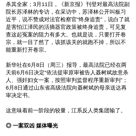
杀其全家；3月11日，《新京报》刊登对最高法院副
院长苏泽林的专访，在采访中，苏泽林公开叫板习
近平，说不赞成对法官检察官“终身追责”，说白了就
是害怕江泽民的活摘器官政策被终身追责，可见复
查这起冤案的阻力有多大。也就是说，只要打开卷
宗，就一目了然了，该抓该关的就跑不掉，所以不
能重新打开卷宗。

新华社在6月8日（周三）报导，最高法院已经在两
天前6月6日决定“依法提审原审被告人聂树斌故意杀
人、强奸妇女一案，按照审判监督程序重新审判”；
6月8日通过山东省高级法院向聂树斌的母亲送达再
审决定书。

这意味着前一阶段的较量，江系反人类集团输了。

◎ 一案双凶 媒体曝光