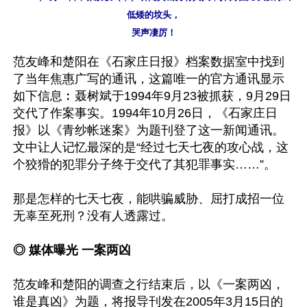
低矮的坟头，

范友峰和楚阳在《石家庄日报》档案数据室中找到
了当年焦惠广写的通讯，这篇唯一的官方通讯显示
如下信息︰聂树斌于1994年9月23被抓获，9月29日
交代了作案事实。1994年10月26日，《石家庄日
报》以《青纱帐迷案》为题刊登了这一新闻通讯。
文中让人记忆最深的是“经过七天七夜的攻心战，这
个狡猾的犯罪分子终于交代了其犯罪事实……”。

那是怎样的七天七夜，能哄骗威胁、屈打成招一位
无辜至死刑？没有人透露过。

◎ 媒体曝光 一案两凶
范友峰和楚阳的调查之行结束后，以《一案两凶，
谁是真凶》为题，将报导刊发在2005年3月15日的