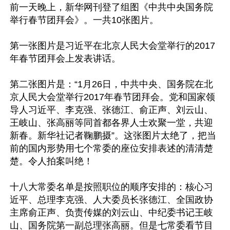
前一天晚上，新华网刊登了组图《中共中央国务院
举行春节团拜会》。一共10张图片。

第一张图片是习近平在北京人民大会堂举行的2017
年春节团拜会上发表讲话。

第二张图片是：“1月26日，中共中央、国务院在北
京人民大会堂举行2017年春节团拜会。党和国家领
导人习近平、李克强、张德江、俞正声、刘云山、
王岐山、张高丽等同首都各界人士欢聚一堂，共迎
新春。新华社记者鞠鹏摄”。这张图片太绝了，把当
前的国内形势用七个常委的座位安排表述的清清楚
楚。令人拍案叫绝！

十八大常委名单是按照职位的顺序安排的：核心习
近平、总理李克强、人大委员长张德江、全国政协
主席俞正声、负责传媒的刘云山、中纪委书记王岐
山、国务院第一副总理张高丽。但是七常委看节目