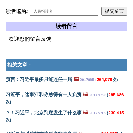
读者暱称:
读者留言
欢迎您的留言反馈。
相关文章：
预言：习近平最多只能连任一届
🖼️
(
264,078
次)
2017/8/5
习近平，这事江和你总得有一人负责
🖼️
(
295,686
2017/7/30
次)
？！习近平，北京到底发生了什么事
🖼️
(
239,415
2017/7/15
次)