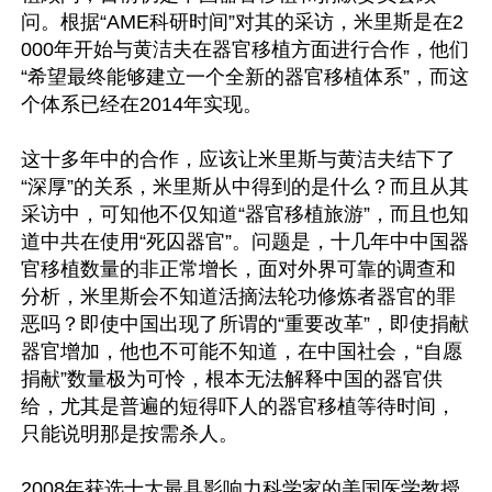
问。根据“AME科研时间”对其的采访，米里斯是在2
000年开始与黄洁夫在器官移植方面进行合作，他们
“希望最终能够建立一个全新的器官移植体系”，而这
个体系已经在2014年实现。

这十多年中的合作，应该让米里斯与黄洁夫结下了
“深厚”的关系，米里斯从中得到的是什么？而且从其
采访中，可知他不仅知道“器官移植旅游”，而且也知
道中共在使用“死囚器官”。问题是，十几年中中国器
官移植数量的非正常增长，面对外界可靠的调查和
分析，米里斯会不知道活摘法轮功修炼者器官的罪
恶吗？即使中国出现了所谓的“重要改革”，即使捐献
器官增加，他也不可能不知道，在中国社会，“自愿
捐献”数量极为可怜，根本无法解释中国的器官供
给，尤其是普遍的短得吓人的器官移植等待时间，
只能说明那是按需杀人。

2008年获选十大最具影响力科学家的美国医学教授