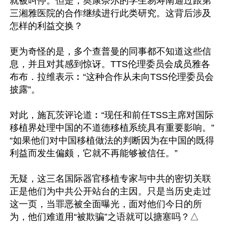
就被叫停。但是，奥康奈尔的学生易寿南通过跟第
三湘雅医院的合作继续进行此类研究。这背后涉及
怎样的利益交换？

更为奇怪的是，多个查普曼的同事都不知道这些信
息，并且对其感到惊讶。TTS伦理委员会成员雅各
布布．拉维表示︰“这种合作从未向TSS伦理委员会
披露”。

对此，施瓦茨评论道︰“现任和前任TSS主席对国际
移植界处理中国的不道德移植系统具有重要影响。”
“如果他们对中国移植做法的判断因为在中国的既得
利益而发生偏颇，它就不再能够被信任。”

无疑，这三名国际器官移植专家与中共的密切关联
正是他们为中共公开站台的主因。只是当历史走过
这一页，当罪恶被全面曝光，面对他们今日的所
为，他们难道用“被欺骗”之语就可以搪塞吗？△
