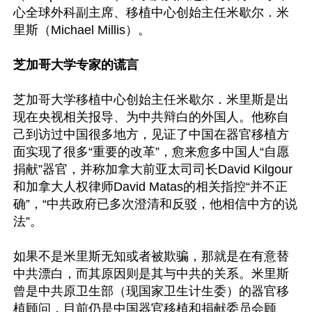
心全球外科副主席、移植中心创始主任米歇尔．米
里斯（Michael Millis）。

芝加哥大学专家的谎言
芝加哥大学移植中心创始主任米歇尔．米里斯是出
现在央视相关报导、为中共辩白的外国人。他称自
己到访过中国很多地方，见证了中国在器官移植方
面实现了很多“重要的改革”，愈来愈多中国人“自愿
捐献”器官，并称加拿大前亚太司司长David Kilgour
和加拿大人权律师David Matas的相关指控“并不正
确”，“中共政府已多次澄清和反驳，他相信中方的说
法”。

如果不是米里斯无知或者被欺骗，那就是在有意替
中共漂白，而其原因则是其与中共的关系。米里斯
曾是中共原卫生部（现国家卫生计生委）的器官移
植顾问，目前仍是中国器官移植和捐献委员会顾