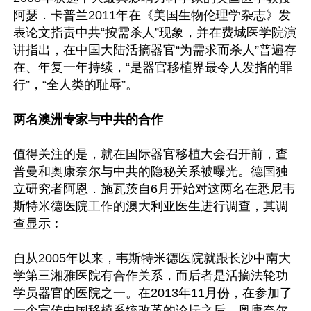
阿瑟．卡普兰2011年在《美国生物伦理学杂志》发
表论文指责中共“按需杀人”现象，并在费城医学院演
讲指出，在中国大陆活摘器官“为需求而杀人”普遍存
在、年复一年持续，“是器官移植界最令人发指的罪
行”，“全人类的耻辱”。

两名澳洲专家与中共的合作
值得关注的是，就在国际器官移植大会召开前，查
普曼和奥康奈尔与中共的隐秘关系被曝光。德国独
立研究者阿恩．施瓦茨自6月开始对这两名在悉尼韦
斯特米德医院工作的澳大利亚医生进行调查，其调
查显示︰

自从2005年以来，韦斯特米德医院就跟长沙中南大
学第三湘雅医院有合作关系，而后者是活摘法轮功
学员器官的医院之一。在2013年11月份，在参加了
一个宣传中国移植系统改革的论坛之后，奥康奈尔