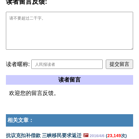
读者留言反馈:
读者暱称:
读者留言
欢迎您的留言反馈。
相关文章：
抗议克扣补偿款 三峡移民要求返迁
🖼️
(
23,149
次)
2016/4/6