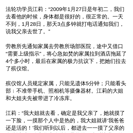
法轮功学员江莉：“2009年1月27日是年初二，我们
去看他的时候，身体都是很好的，很正常的。一天
不到，1月28日，那天3点多钟就打电话通知我们，
说我父亲去世了。”

劳教所先通知家属去劳教所场部医院，途中又借口
“需要上级指示”，将心急如焚的家属拉到酒店拖延了
4个多小时，最后在家属的极力抗议下，把她们拉去
了殡仪馆。

殡仪馆人员规定家属，只能见遗体5分钟；只能看头
部﹔不准带手机、照相机等摄像器材。江莉的大姐
和大姐夫先被带进了冷冻库。

江莉：“我大姐就去看，确定是我父亲了，她就摸了
一下脸，一摸那个人中是热的，我大姐就讲‘我爸爸
还是活的！’我们听到以后，都进去一一摸了父亲的