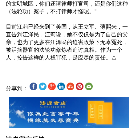
的文明城区，你们还请律师打官司，还是你们这种
（法轮功）案子，不打律师才怪呢。”

目前江莉已经来到了美国，从王立军、薄熙来，一
直告到江泽民，江莉说，她不仅仅是为了自己的父
亲，也为了更多在江泽民的迫害政策下无辜冤死，
被活摘器官的法轮功修炼者追讨真相。作为一个
分享到：