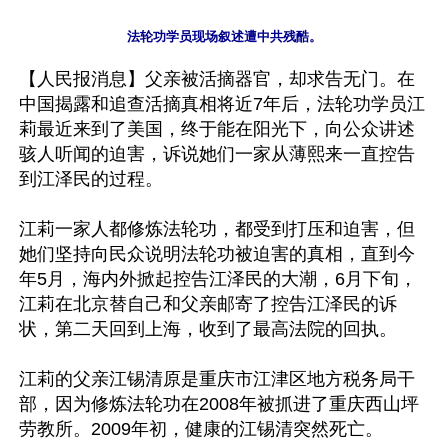
【人民报消息】父亲被活摘器官，却求告无门。在
中国揭露和追查活摘真相将近7年后，法轮功学员江
莉最近来到了美国，终于能在阳光下，向公众讲述
骇人听闻的迫害，诉说她们一家从薄熙来一直控告
到江泽民的过程。

江莉一家人都修炼法轮功，都受到打压和迫害，但
她们坚持向民众说明法轮功被迫害的真相，直到今
年5月，海内外掀起控告江泽民的大潮，6月下旬，
江莉在北京替自己和父亲邮寄了控告江泽民的诉
状，第二天回到上海，收到了最高法院的回执。

江莉的父亲江锡清原是重庆市江津区地方税务局干
部，因为修炼法轮功在2008年被抓进了重庆西山坪
劳教所。2009年初，健康的江锡清突然死亡。
