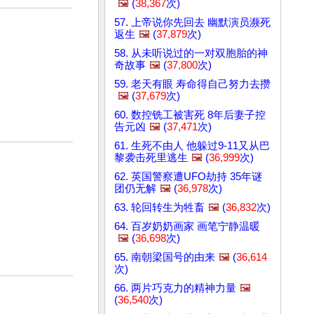
🖼️
(
38,367
次)
57. 上帝说你先回去 幽默演员濒死
返生
🖼️
(
37,879
次)
58. 从未听说过的一对双胞胎的神
奇故事
🖼️
(
37,800
次)
59. 老天有眼 寿命得自己努力去攒
🖼️
(
37,679
次)
60. 数控铣工被害死 8年后妻子控
告元凶
🖼️
(
37,471
次)
61. 生死不由人 他躲过9-11又从巴
黎袭击死里逃生
🖼️
(
36,999
次)
62. 英国警察遭UFO劫持 35年谜
团仍无解
🖼️
(
36,978
次)
63. 轮回转生为牲畜
🖼️
(
36,832
次)
64. 百岁奶奶画家 画笔宁静温暖
🖼️
(
36,698
次)
65. 南朝梁国号的由来
🖼️
(
36,614
次)
66. 两片巧克力的精神力量
🖼️
(
36,540
次)