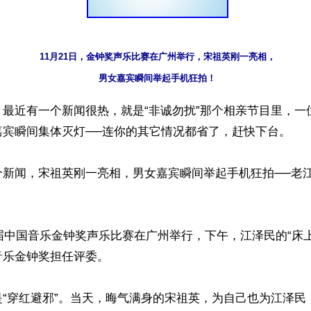
11月21日，金钟奖声乐比赛在广州举行，宋祖英刚一亮相，

男女嘉宾瞬间举起手机狂拍！
】最近有一个新闻很热，就是“非诚勿扰”那个相亲节目里，一
宾瞬间集体灭灯──连你的其它情况都省了，赶快下台。

个新闻，宋祖英刚一亮相，男女嘉宾瞬间举起手机狂拍──老
十届中国音乐金钟奖声乐比赛在广州举行，下午，江泽民的“床
乐金钟奖担任评委。

是“穿红避邪”。当天，晦气满身的宋祖英，为自己也为江泽民