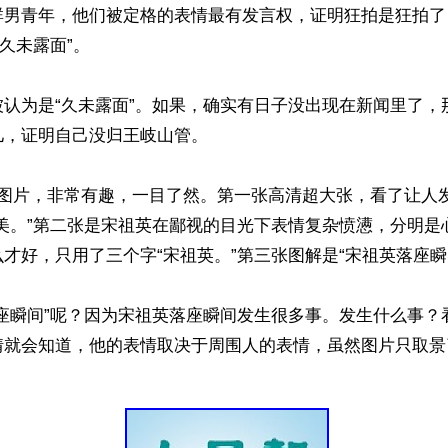
群男青年，他们被定格的表情最有发言权，证明狂拍是狂拍了
久未露面”。 

被认为是“久未露面”。如果，确实有日子没出现在新闻里了，
，证明自己没归王岐山管。

张图片，非常有趣，一目了然。第一张高清超大张，看了让人
甜美。”第二张是宋祖英在鄙视的目光下表情复杂愤懑，分明是
才好，只用了三个字“宋祖英。”第三张图解是“宋祖英落座瞬间
落座瞬间”呢？因为宋祖英落座瞬间发生很多事。发生什么事？