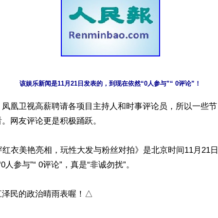
该娱乐新闻是11月21日发表的，到现在依然“0人参与”“ 0评论”！
，凤凰卫视高薪聘请各项目主持人和时事评论员，所以一些节
。网友评论更是积极踊跃。

穿红衣美艳亮相，玩性大发与粉丝对拍》是北京时间11月21
0人参与”“ 0评论”，真是“非诚勿扰”。

泽民的政治晴雨表喔！△
