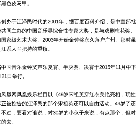
黑色皮马甲。

创办于江泽民时代的2001年，据百度百科介绍，是中宣部
协共同主办的中国音乐界综合性专家大奖，是与戏剧梅花奖、
国家级艺术大奖。2003年开始金钟奖永久落户广州。那时
江系人马把持的重镇。 

中国音乐金钟奖声乐复赛、半决赛、决赛于2015年11月中
21日举行。

的凤凰网凤凰娱乐栏目以《49岁宋祖英穿红衣美艳亮相，玩
正被控告的江泽民的那个宋祖英还可以自由活动。49岁了还用
不过，要看对谁说，对30岁的小伙子来说，有点那个，但对
的去。
