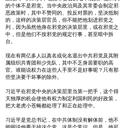
的个体不是邪党。当中央政治局及其常委会制定邪
恶政策时，其中不赞同的、投反对票的，坚决抵制
的，这样的决策层官员，你不能把他划进邪党之
列，因为虽然他身在邪党的决策层里，或在邪党之
中，但是他们不按邪党的规定行事，甚至暗中拆
台。

现在有两亿多人以真名或化名退出中共邪党及其附
属组织共青团和少先队，其中不乏身居要职的高
官。谁能说权力在这些人手里不是好事呢？只有那
些坚决要干坏事的除外。

习近平在邪党中央的决策层里当第一把手，这个得
天独厚的机会使他有权力制定利国利民的好政策，
把大老虎小苍蝇都处理了和正在处理中。

习近平是党总书记，在中共体制没有解体前，他不
能明说他要干掉这个党，这是个常识。但是，他可