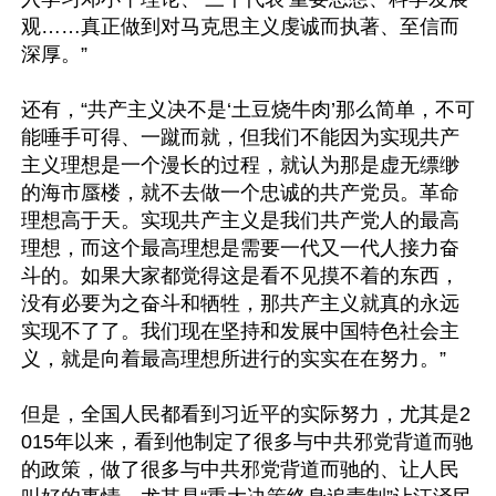
观……真正做到对马克思主义虔诚而执著、至信而
深厚。”

还有，“共产主义决不是‘土豆烧牛肉’那么简单，不可
能唾手可得、一蹴而就，但我们不能因为实现共产
主义理想是一个漫长的过程，就认为那是虚无缥缈
的海市蜃楼，就不去做一个忠诚的共产党员。革命
理想高于天。实现共产主义是我们共产党人的最高
理想，而这个最高理想是需要一代又一代人接力奋
斗的。如果大家都觉得这是看不见摸不着的东西，
没有必要为之奋斗和牺牲，那共产主义就真的永远
实现不了了。我们现在坚持和发展中国特色社会主
义，就是向着最高理想所进行的实实在在努力。”

但是，全国人民都看到习近平的实际努力，尤其是2
015年以来，看到他制定了很多与中共邪党背道而驰
的政策，做了很多与中共邪党背道而驰的、让人民