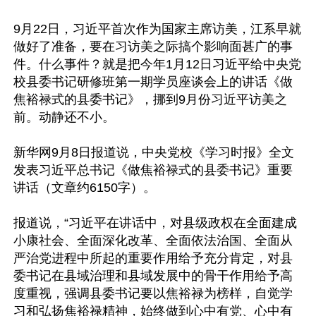
9月22日，习近平首次作为国家主席访美，江系早就
做好了准备，要在习访美之际搞个影响面甚广的事
件。什么事件？就是把今年1月12日习近平给中央党
校县委书记研修班第一期学员座谈会上的讲话《做
焦裕禄式的县委书记》，挪到9月份习近平访美之
前。动静还不小。

新华网9月8日报道说，中央党校《学习时报》全文
发表习近平总书记《做焦裕禄式的县委书记》重要
讲话（文章约6150字）。

报道说，“习近平在讲话中，对县级政权在全面建成
小康社会、全面深化改革、全面依法治国、全面从
严治党进程中所起的重要作用给予充分肯定，对县
委书记在县域治理和县域发展中的骨干作用给予高
度重视，强调县委书记要以焦裕禄为榜样，自觉学
习和弘扬焦裕禄精神，始终做到心中有党、心中有