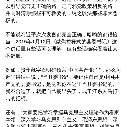
以引导党官走正确的路，走与邪党政策相反的路，
并同时清除那些不可救要的，绳之以法那些罪大恶
极的。

不能说习近平次次发言都完全正确，暗喻的都很恰
当。2015年1月12日《做焦裕禄式的县委书记》这
个讲话里有些话可以理解，但有些话确实看着让人
不舒服。

例如，贵州藏字石明确预言“中国共产党亡”，那么习
近平讲话中说，“当县委书记，要记住自己是中国共
产党的县委书记，是党派你在这里当县委书记的。”
就不合适了，就把自己搁里头了，成了江系人马打
击的把柄。

还有，“大家要把学习掌握马克思主义理论作为看家
本领，深入学习马克思列宁主义、毛泽东思想，深
入学习邓小平理论、‘三个代表’重要思想、科学发展