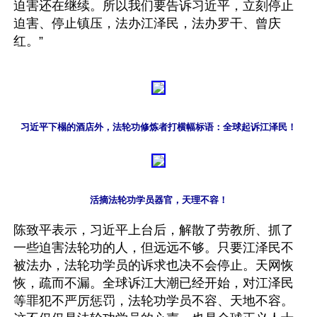
迫害还在继续。所以我们要告诉习近平，立刻停止
迫害、停止镇压，法办江泽民，法办罗干、曾庆
习近平下榻的酒店外，法轮功修炼者打横幅标语：全球起诉江泽民！
活摘法轮功学员器官，天理不容！
陈致平表示，习近平上台后，解散了劳教所、抓了
一些迫害法轮功的人，但远远不够。只要江泽民不
被法办，法轮功学员的诉求也决不会停止。天网恢
恢，疏而不漏。全球诉江大潮已经开始，对江泽民
等罪犯不严厉惩罚，法轮功学员不容、天地不容。