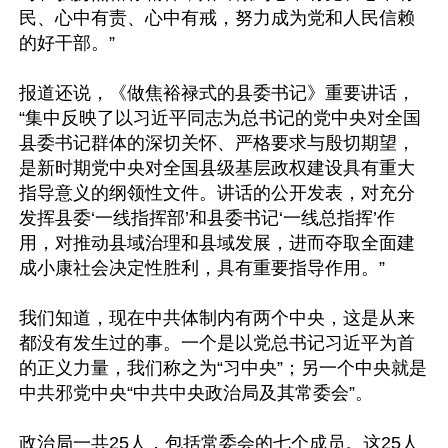
民、心中有责、心中有戒，努力成为党和人民信赖
的好干部。”

报道还说，《做焦裕禄式的县委书记》重要讲话，
“集中反映了以习近平同志为总书记的党中央对全国
县委书记群体的深切关怀、严格要求与殷切期望，
是新时期党中央对全国县级基层政权建设具有重大
指导意义的纲领性文件。讲话的公开发表，对充分
发挥县委‘一线指挥部’和县委书记‘一线总指挥’作
用，对推动县域治理和县域发展，进而夺取全面建
成小康社会决定性胜利，具有重要指导作用。”

我们知道，现在中共体制内有两个中央，这是从来
都没有发生过的事。一个是以党总书记习近平为首
的正义力量，我们称之为“习中央”；另一个中央就是
中共邪党中央“中共中央政治局及其常委会”。

政治局一共25人，包括常委会的七个成员。这25人