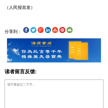
分享到：
读者留言反馈: