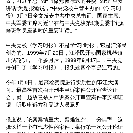
表，习近平总书记《做焦裕禄式的县委书记》重要
讲话”为题报道说，“中央党校主管主办的《学习时
报》9月7日全文发表中共中央总书记、国家主席、
中央军委主席习近平在与中央党校第1期县委书记研
修班学员座谈时的重要讲话。”

中央党校《学习时报》不是学“习”时报，它是江泽民
创办的。1999年7月20日，江泽民开动国家机器镇
压法轮功，一个多月后，1999年9月17日，中央党
校创刊了《学习时报》，报头这四个字是江写的。

今年9月9日，最高检察院进行实质性的审江大演
习。最高检首次召开刑事申诉案件公开审查论证
会，就一起故意杀人申诉案公开审查案件事实和证
据、听取申诉方和受邀人员意见。

报道说，该案案情重大、疑难复杂、十分典型。选
择这样一个有代表性的案件，举行第一次公开论证