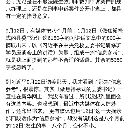
会，无论是在不服法院生效刑事裁判申诉案件的规
范办理上，还是在刑事申诉案件公开审查上，都具
有一定的指导意义。 

9月12日，有媒体把八个月前，1月12日《做焦裕禄
式的县委书记》这6150字的习讲话文章中的800字
摘取出来，以《习近平在中央党校县委书记研修班
学员座谈会上的讲话》为题，组成一篇“信息参考”，
就是我上面提到的那些不合适的话语。其余的5350
字被忽略了。

到习近平9月22日访美那天，我才看到了那篇“信息
参考”，很震惊。其实《做焦裕禄式的县委书记》一
直挂在新华网上，我没有看过，所以没想到里面会
有这些内容。也没想到，最近中共媒体在大肆炒
作，还印出书来。 更有媒体也用“12日”这一天摘录
那四段话作为“信息参考”，却没有说明这是八个月前
的“12日”发生的事。八个月，变化不小。
