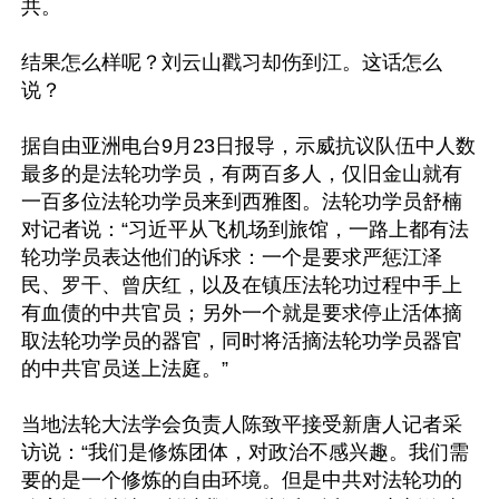
共。

结果怎么样呢？刘云山戳习却伤到江。这话怎么
说？

据自由亚洲电台9月23日报导，示威抗议队伍中人数
最多的是法轮功学员，有两百多人，仅旧金山就有
一百多位法轮功学员来到西雅图。法轮功学员舒楠
对记者说：“习近平从飞机场到旅馆，一路上都有法
轮功学员表达他们的诉求：一个是要求严惩江泽
民、罗干、曾庆红，以及在镇压法轮功过程中手上
有血债的中共官员；另外一个就是要求停止活体摘
取法轮功学员的器官，同时将活摘法轮功学员器官
的中共官员送上法庭。”

当地法轮大法学会负责人陈致平接受新唐人记者采
访说：“我们是修炼团体，对政治不感兴趣。我们需
要的是一个修炼的自由环境。但是中共对法轮功的