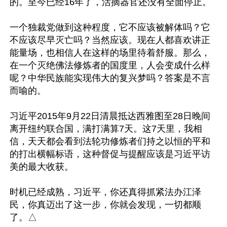
的。至今已经16年了，活摘器官还没有全面停止。

一个独裁党做到这种程度，它不应该被解体吗？它
不应该尽早灭亡吗？当然应该。现在人都喜欢讲正
能量场，也相信人在这样的场里待着舒服。那么，
在一个灭绝佛法修炼者的国度里，人会变成什么样
呢？中华民族能实现伟大的复兴梦吗？答案是不言
而喻的。

习近平2015年9月22日清晨抵达西雅图至28日晚间
离开纽约联合国，满打满算7天。这7天里，我相
信，天天都会看到法轮功修炼者们持之以恒的平和
的打出横幅标语，这种督促与提醒应该是习近平访
美的最大收获。

时机已经成熟，习近平，你还真得抓紧法办江泽
民，你真迈出了这一步，你就会发现，一切都顺
了。△
