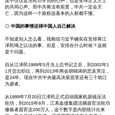
这不仅仅是法轮功学员的心声，也是全球正义人士
的共同心声。而中共将没有前景，中共一定会灭
亡，因为这样一个政权连基本的人权都不懂。

◎ 
中国的事情还得中国人自己解决
不知道别人怎么看，我相信习近平确实在安排将江
泽民绳之以法的事。但是，安排在什么时候？这就
是个问题。

自从江泽民1989年5月当上总书记之后，到2002年1
1月交出职位，再到2013年两会胡锦涛的悲哀哭泣，
是24年。现在中共中央最高决策层里还有三个助江
为虐者。

从1999年7月20日江泽民正式启动国家机器镇压法
轮功，到2015年9月，江系血债集团活摘器官法轮功
修炼者器官达200万人，这个数字是内部统计出来