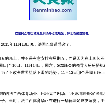
巴黎民众在巴塔克兰剧场外点燃烛光，悼念恐袭遇难者。
015年11月13日晚，法国巴黎遭恐袭了。

期五的晚上，并不是有意安排在星期五，而是因为在土耳其召开
日(周日)至16日。11月14日，周六，G20峰会的领导人纷纷搭
为了不改变世界堕落下滑的趋势，11月13日那个星期五晚
巴黎的法兰西体育场外、巴塔克兰剧场、“小柬埔寨餐馆”等
份子。当时，法兰西体育场正在进行一场德法足球友谊赛，由