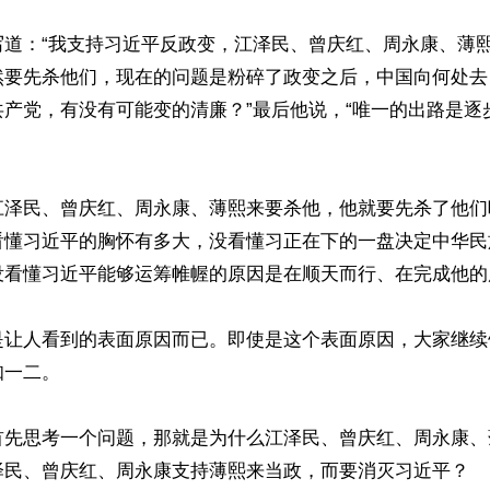
写道：“我支持习近平反政变，江泽民、曾庆红、周永康、薄
然要先杀他们，现在的问题是粉碎了政变之后，中国向何处去
共产党，有没有可能变的清廉？”最后他说，“唯一的出路是逐
江泽民、曾庆红、周永康、薄熙来要杀他，他就要先杀了他们
看懂习近平的胸怀有多大，没看懂习正在下的一盘决定中华民
没看懂习近平能够运筹帷幄的原因是在顺天而行、在完成他的
是让人看到的表面原因而已。即使是这个表面原因，大家继续
一二。

首先思考一个问题，那就是为什么江泽民、曾庆红、周永康、
泽民、曾庆红、周永康支持薄熙来当政，而要消灭习近平？
