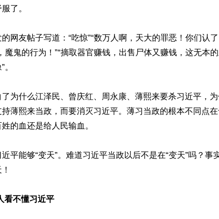
服了。 

的网友帖子写道：“吃惊”“数万人啊，天大的罪恶！你们认了？
，魔鬼的行为！”“摘取器官赚钱，出售尸体又赚钱，这无本
。 

白了为什么江泽民、曾庆红、周永康、薄熙来要杀习近平，为
支持薄熙来当政，而要消灭习近平。薄习当政的根本不同点在
姓的血还是给人民输血。

近平能够“变天”。难道习近平当政以后不是在“变天”吗？事
！

人看不懂习近平