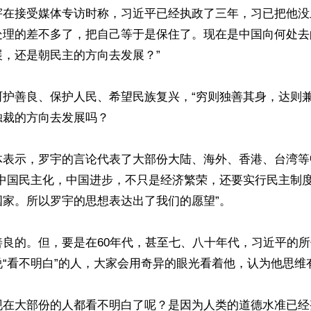
宇在接受媒体专访时称，习近平已经执政了三年，习已把他没
处理的差不多了，把自己等于是保住了。现在是中国向何处去
，还是朝民主的方向去发展？”

呵护善良、保护人民、希望民族复兴，“穷则独善其身，达则兼
裁的方向去发展吗？

体表示，罗宇的言论代表了大部份大陆、海外、香港、台湾等
望中国民主化，中国进步，不只是经济繁荣，还要实行民主制
家。所以罗宇的思想表达出了我们的愿望”。

善良的。但，要是在60年代，甚至七、八十年代，习近平的
“看不明白”的人，大家会用奇异的眼光看着他，认为他思维有
现在大部份的人都看不明白了呢？是因为人类的道德水准已经