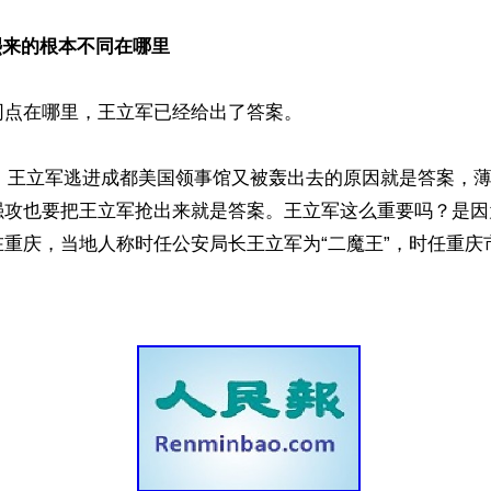
熙来的根本不同在哪里
点在哪里，王立军已经给出了答案。

6日，王立军逃进成都美国领事馆又被轰出去的原因就是答案，
强攻也要把王立军抢出来就是答案。王立军这么重要吗？是因
在重庆，当地人称时任公安局长王立军为“二魔王”，时任重庆