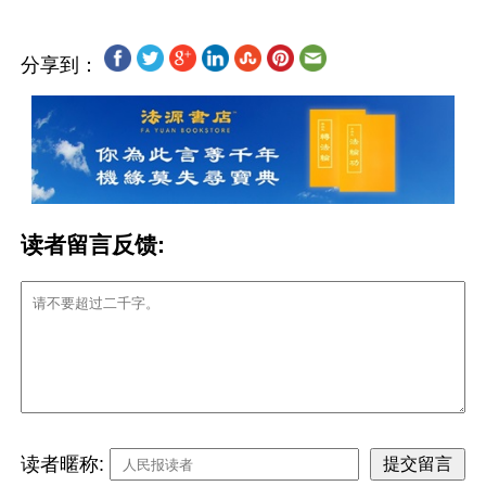
分享到：
读者留言反馈:
读者暱称: