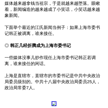
媒体越来越拿钱当祖宗，于是就越来越堕落。眼瞅
着，新闻编造的越来越成了小笑话，小笑话越来越
象新闻。

下面举个最近的江氏新闻当例子：如果上海市委书
记韩正被调离，谁来接任。

◎ 
韩正几经折腾成为上海市委书记
一些媒体没事儿炒作现任上海市委书记韩正若调
离，谁来接任的闲话。

上海是直辖市，直辖市的市委书记是中共中央政治
局委员级别的。中共十八届中央政治局委员25人，