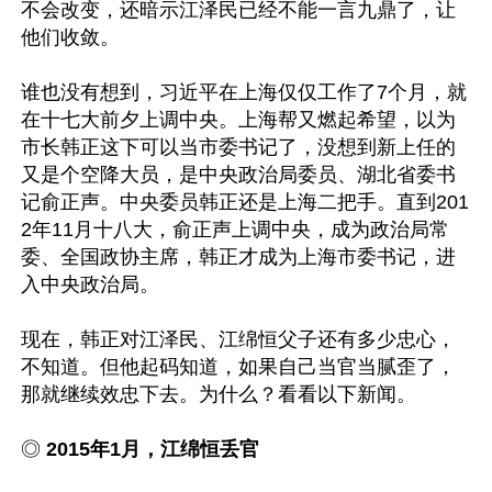
不会改变，还暗示江泽民已经不能一言九鼎了，让
他们收敛。 

谁也没有想到，习近平在上海仅仅工作了7个月，就
在十七大前夕上调中央。上海帮又燃起希望，以为
市长韩正这下可以当市委书记了，没想到新上任的
又是个空降大员，是中央政治局委员、湖北省委书
记俞正声。中央委员韩正还是上海二把手。直到201
2年11月十八大，俞正声上调中央，成为政治局常
委、全国政协主席，韩正才成为上海市委书记，进
入中央政治局。

现在，韩正对江泽民、江绵恒父子还有多少忠心，
不知道。但他起码知道，如果自己当官当腻歪了，
那就继续效忠下去。为什么？看看以下新闻。

◎ 
2015年1月，江绵恒丢官