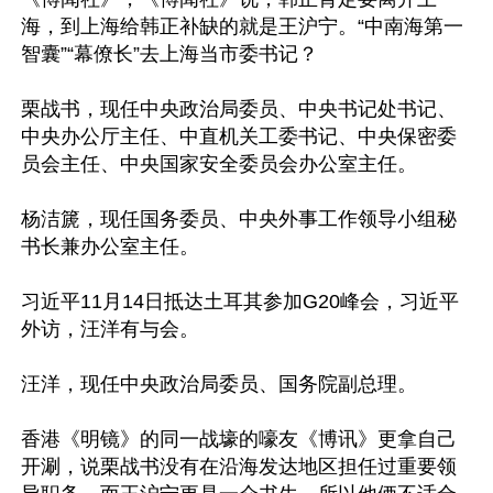
海，到上海给韩正补缺的就是王沪宁。“中南海第一
智囊”“幕僚长”去上海当市委书记？

栗战书，现任中央政治局委员、中央书记处书记、
中央办公厅主任、中直机关工委书记、中央保密委
员会主任、中央国家安全委员会办公室主任。

杨洁篪，现任国务委员、中央外事工作领导小组秘
书长兼办公室主任。

习近平11月14日抵达土耳其参加G20峰会，习近平
外访，汪洋有与会。

汪洋，现任中央政治局委员、国务院副总理。

香港《明镜》的同一战壕的嚎友《博讯》更拿自己
开涮，说栗战书没有在沿海发达地区担任过重要领