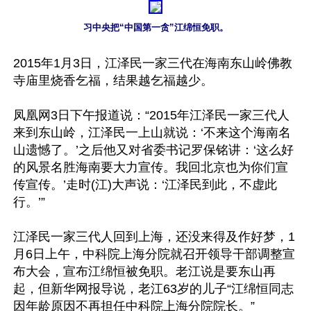
习中央把“中国第一贪”江绵恒免职。
2015年1月3日，江泽民一家三代在海南东山岭佛教
寺庙里烧香乞福，结果越乞福越少。 

凤凰网3日下午报道说：“2015年江泽民一家三代人
来到东山岭，江泽民一上山就说：‘不来这个海南名
山遗憾了。’之后他又对省委书记罗保铭讲：‘这么好
的风景名胜海南要大力宣传。我回北京也为你们宣
传宣传。’走时(江)大声说：‘江泽民到此，不虚此
行。’” 

江泽民一家三代人回到上海，还没来得及作好梦，1
月6日上午，中科院上海分院就召开领导干部调整宣
布大会，宣布江绵恒被免职。老江说是要东山再
起，但新华网报导说，老江63岁的儿子“江绵恒同志
因年龄原因不再担任中科院上海分院院长。”
