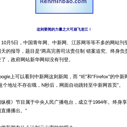
这则要闻的力量之大可崩飞老江！
10月5日，中国青年网、中新网、江苏网等等不多的网站刊
天的报导，题目是“两高完善司法责任制 错案追究、终身负
了，政府网站新华网却没有刊登。

ogle上可以看到中新网这则新闻，而 “IE”和“Firefox”的
这个地址不存在哦，N秒后，网面自动跳转至中新网首页”。

纵横》节目属于中央人民广播电台，成立于1994年。终身享有“
直播播出。”
