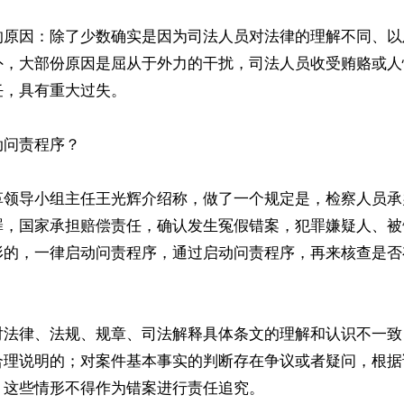
的原因：除了少数确实是因为司法人员对法律的理解不同、以
外，大部份原因是屈从于外力的干扰，司法人员收受贿赂或人
，具有重大过失。

问责程序？

革领导小组主任王光辉介绍称，做了一个规定是，检察人员承
罪，国家承担赔偿责任，确认发生冤假错案，犯罪嫌疑人、被
形的，一律启动问责程序，通过启动问责程序，再来核查是否


对法律、法规、规章、司法解释具体条文的理解和认识不一致
合理说明的；对案件基本事实的判断存在争议或者疑问，根据
这些情形不得作为错案进行责任追究。
