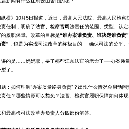
篇新闻有什么让刘云山害怕的呢？ 

纵横》10月5日报道，近日，最高人民法院、最高人民检察
法责任制，明确了法官、检察官司法责任的范围、类型、认定
官的履职保障。改革的目标是
“谁办案谁负责、谁决定谁负责”
责”
，也是为实现司法改革的终极目的──确保司法的公平、公
？讲的是……妈妈耶，要了那些江系法官的老命了──办案质
裂了。

问题：如何理解“办案质量终身负责”？出现什么情况会启动问
法责任？哪些情形可以豁免？法官、检察官履职保障如何体现？
和最高检司法改革办负责人分四部份解答。
