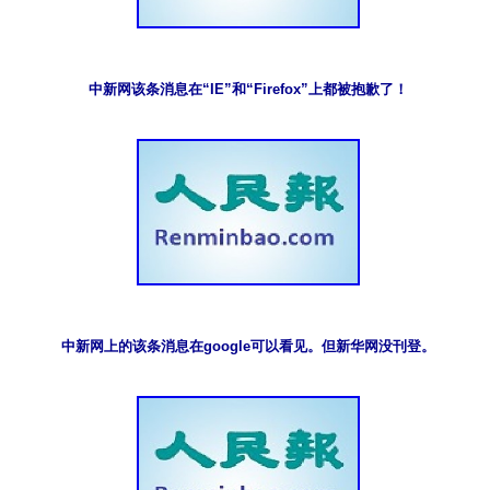
中新网该条消息在“IE”和“Firefox”上都被抱歉了！
中新网上的该条消息在google可以看见。但新华网没刊登。