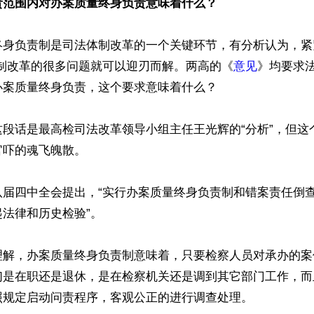
责范围内对办案质量终身负责意味着什么？
终身负责制是司法体制改革的一个关键环节，有分析认为，紧
体制改革的很多问题就可以迎刃而解。两高的《
意见
》均要求
案质量终身负责，这个要求意味着什么？

这段话是最高检司法改革领导小组主任王光辉的“分析”，但这
吓的魂飞魄散。

八届四中全会提出，“实行办案质量终身负责制和错案责任倒
法律和历史检验”。

理解，办案质量终身负责制意味着，只要检察人员对承办的案
们是在职还是退休，是在检察机关还是调到其它部门工作，而
规定启动问责程序，客观公正的进行调查处理。
