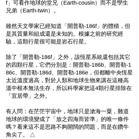
f」可看作地球的堂兄（Earth-cousin）而不是孿生
兄弟（Earth-twin）。

雖然天文學家已經知道「開普勒-186f」的體積，但
是其質量和組成還是未知的。根據之前的研究經
驗，這顆行星很可能是岩石行星。

除了「開普勒-186f」之外，該恆星系統還包括其它
的四顆行星，它們分別是：開普勒-186b、開普勒-1
86c、開普勒-186d、開普勒-186e，但都離中央恆星
太近溫度過高，對於人類和地球生物來講在這種高
溫中根本無法生存，所以科學家把這4顆行星排除在
「宜居帶」之外。

有人問：在茫茫宇宙中，地球只是滄海一粟，難道
地球的環境變成了「放之四海而皆準」的唯一條件
嗎？看來這不是思路不夠開闊的問題，而是在鑽牛