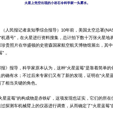
火星上凭空出现的小岩石令科学家一头雾水。
（人民报记者袁知季综合报导）10年前，美国太空总署(NAS
和“机遇号”，在火星进行资料搜集，总计拍下数十万张火星地表
多张珍贵照片在华盛顿的史密森国家航空航天博物馆展出，其
 。 

邮报》报导，科学家原本认为，这种“火星蓝莓”是靠着简单的
上的确有水；不过后来专家们又有了新的发现，证明在“火星蓝
了相当关键的角色。 

“火星蓝莓”的构成物是赤铁矿，这项发现也证实，它们的所在
透过探测车机械臂上的仪器进行调查，从而确定了“火星蓝莓”