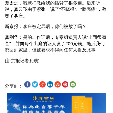
差太远，我就把教给我的话背了很多遍。后来听
说，龚云飞由于紧张，说了“不晓得”、“脑壳痛”，激
怒了李庄。
新京报：李庄被定罪后，你们被放了吗？
龚刚华：是的。作证后，专案组负责人说“上面很满
意”，并向每个出庭的证人发了200元钱。随后我们
都回到家里，但被要求不得向任何人提及此事。
分享到：