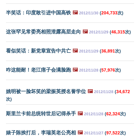
半笑话：印度敢引进中国高铁
🖼️
(
204,733
次)
2012/11/30
这张罕见常委亮相照泄露高层走向
🖼️
(
46,315
次)
2012/11/29
看似笑话：新党章宣告中共亡
🖼️
(
36,891
次)
2012/11/29
咋这能耐！老江痦子会满脸跑
🖼️
(
57,976
次)
2012/11/28
姚明被一脸坏笑的梁振英授名誉学位
🖼️
(
34,672
2012/11/28
次)
斯里兰卡前总统转世后记得杀手
🖼️
(
62,324
次)
2012/11/28
婊子陈挨打后，李瑞英老公亮相
🖼️
(
97,522
次)
2012/11/27