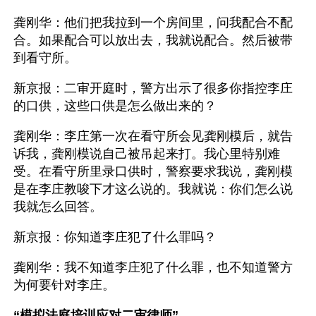
龚刚华：他们把我拉到一个房间里，问我配合不配
合。如果配合可以放出去，我就说配合。然后被带
到看守所。
新京报：二审开庭时，警方出示了很多你指控李庄
的口供，这些口供是怎么做出来的？
龚刚华：李庄第一次在看守所会见龚刚模后，就告
诉我，龚刚模说自己被吊起来打。我心里特别难
受。在看守所里录口供时，警察要求我说，龚刚模
是在李庄教唆下才这么说的。我就说：你们怎么说
我就怎么回答。
新京报：你知道李庄犯了什么罪吗？
龚刚华：我不知道李庄犯了什么罪，也不知道警方
为何要针对李庄。
“模拟法庭培训应对二审律师”