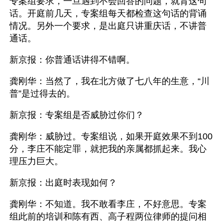
专案组要求，一旦遇到不会回答的问题，就背这句
话。开庭前几天，专案组每天都检查这句话的背诵
情况。另外一个要求，是出庭只讲重庆话，不讲普
通话。
新京报：你普通话讲得不错啊。
龚刚华：当然了，我在北方做了七八年的生意，“川
普”是过得去的。
新京报：专案组是否威胁过你们？
龚刚华：威胁过。专案组说，如果开庭效果不到100
分，李庄不能定罪，就把我的亲属都抓起来。我心
理压力巨大。
新京报：出庭时表现如何？
龚刚华：不知道。我不敢看李庄，不好意思。专案
组此前的培训和陈有西、高子程两位律师的提问相