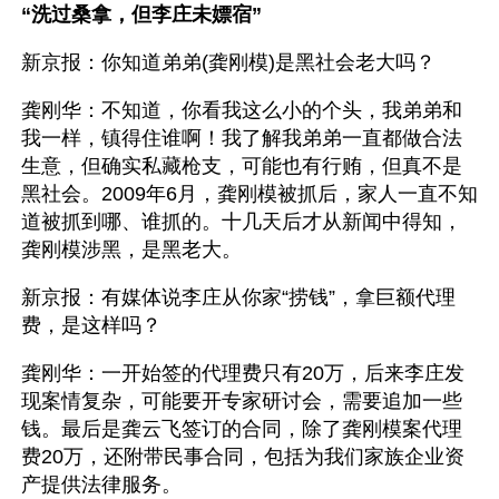
“洗过桑拿，但李庄未嫖宿”
新京报：你知道弟弟(龚刚模)是黑社会老大吗？
龚刚华：不知道，你看我这么小的个头，我弟弟和
我一样，镇得住谁啊！我了解我弟弟一直都做合法
生意，但确实私藏枪支，可能也有行贿，但真不是
黑社会。2009年6月，龚刚模被抓后，家人一直不知
道被抓到哪、谁抓的。十几天后才从新闻中得知，
龚刚模涉黑，是黑老大。
新京报：有媒体说李庄从你家“捞钱”，拿巨额代理
费，是这样吗？
龚刚华：一开始签的代理费只有20万，后来李庄发
现案情复杂，可能要开专家研讨会，需要追加一些
钱。最后是龚云飞签订的合同，除了龚刚模案代理
费20万，还附带民事合同，包括为我们家族企业资
产提供法律服务。