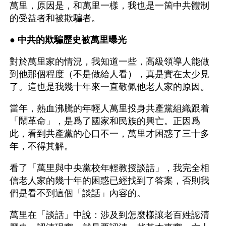
萬里，原因是，和萬里一樣，我也是一箇中共體制
的受益者和被欺騙者。
● 
中共的欺騙歷史被萬里曝光
對於萬里家的情況，我知道一些，高級領導人能做
到他那個程度（不是做給人看），真是實在太少見
了。這也是我幾十年來一直敬佩他老人家的原因。
當年，熱血沸騰的年輕人萬里投身共產黨組織跟着
「鬧革命」，是爲了國家和民族的興亡。正因爲
此，看到共產黨的心口不一，萬里才困惑了三十多
年，不得其解。
看了「萬里與中央黨校年輕教授談話」，我完全相
信老人家的幾十年的困惑已經找到了答案，否則我
們是看不到這個「談話」內容的。
萬里在「談話」中說：涉及到怎麼樣讓老百姓認清