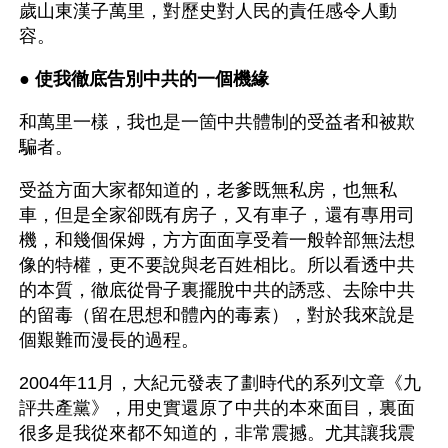
歲山東漢子萬里，對歷史對人民的責任感令人動
容。
● 
使我徹底告別中共的一個機緣
和萬里一樣，我也是一箇中共體制的受益者和被欺
騙者。
受益方面大家都知道的，老爹既無私房，也無私
車，但是全家卻既有房子，又有車子，還有專用司
機，和幾個保姆，方方面面享受着一般幹部無法想
像的特權，更不要說與老百姓相比。所以看透中共
的本質，徹底從骨子裏擺脫中共的誘惑、去除中共
的留毒（留在思想和體內的毒素），對於我來說是
個艱難而漫長的過程。
2004年11月，大紀元發表了劃時代的系列文章《九
評共產黨》，用史實還原了中共的本來面目，裏面
很多是我從來都不知道的，非常震撼。尤其讓我震