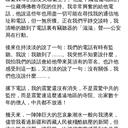
一位藏傳佛教寺院的住持。我非常興奮的給他電
話，他說這些年也用盡一切可能在尋找我的通信地
址和電話，但一無所獲。正在我們平靜交談時，我
清晰的聽到了電話裏有竊聽器的「滋滋」聲──公安
局在行動。
後來住持淡淡的說了一句：我們的電話有時有監
聽。我說：我聽到了……。我突然不知要說什麼，
我怕我們的談話會給他帶來莫須有的罪名。也許他
感受到這一點，又淡淡的說了一句：沒有關係，我
們也沒說什麼…… 。
撂下電話，我的震驚還沒有消失，不是震驚中共的
監控，而是震驚連這麼遙遠地區的寺院、出家數十
年的僧人，中共都不放過！
幾天來，一陣陣巨大的悲哀象潮水一般向我湧來，
儘管我看過新疆和西藏人民被殘酷鎮壓的新聞，但