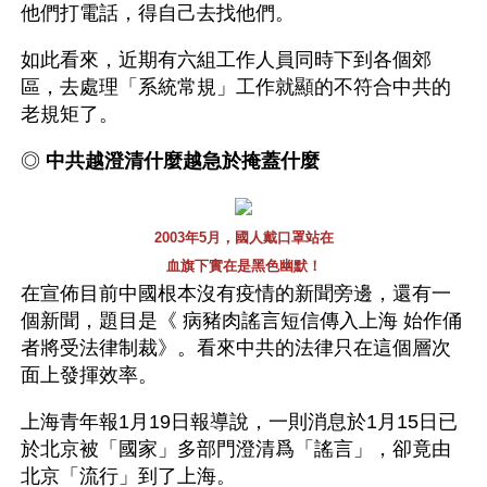
他們打電話，得自己去找他們。 
如此看來，近期有六組工作人員同時下到各個郊
區，去處理「系統常規」工作就顯的不符合中共的
老規矩了。
◎ 
中共越澄清什麼越急於掩蓋什麼
2003年5月，國人戴口罩站在
血旗下實在是黑色幽默！
在宣佈目前中國根本沒有疫情的新聞旁邊，還有一
個新聞，題目是《 病豬肉謠言短信傳入上海 始作俑
者將受法律制裁》。看來中共的法律只在這個層次
面上發揮效率。
上海青年報1月19日報導說，一則消息於1月15日已
於北京被「國家」多部門澄清爲「謠言」，卻竟由
北京「流行」到了上海。