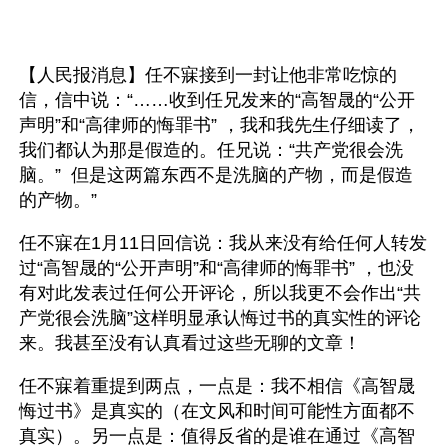
【人民报消息】任不寐接到一封让他非常吃惊的
信，信中说：“……收到任兄发来的“高智晟的“公开
声明”和“高律师的悔罪书” ，我和我先生仔细读了，
我们都认为那是假造的。任兄说：“共产党很会洗
脑。”  但是这两篇东西不是洗脑的产物，而是假造
的产物。”
任不寐在1月11日回信说：我从来没有给任何人转发
过“高智晟的“公开声明”和“高律师的悔罪书” ，也没
有对此发表过任何公开评论，所以我更不会作出“共
产党很会洗脑”这样明显承认悔过书的真实性的评论
来。我甚至没有认真看过这些无聊的文章！
任不寐着重提到两点，一点是：我不相信《高智晟
悔过书》是真实的（在文风和时间可能性方面都不
真实）。另一点是：值得反省的是谁在通过《高智