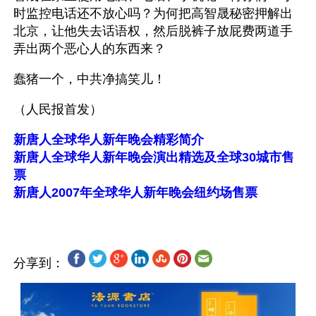
时监控电话还不放心吗？为何把高智晟秘密押解出
北京，让他失去话语权，然后脱裤子放屁费两道手
弄出两个恶心人的东西来？
蠢猪一个，中共净搞笑儿！
（人民报首发）
新唐人全球华人新年晚会精彩简介
新唐人全球华人新年晚会演出精选及全球30城市售
票
新唐人2007年全球华人新年晚会纽约场售票
分享到：