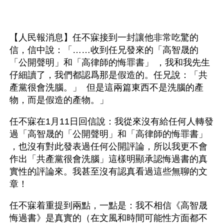
【人民報消息】任不寐接到一封讓他非常吃驚的
信，信中說：「……收到任兄發來的「高智晟的
「公開聲明」和「高律師的悔罪書」 ，我和我先生
仔細讀了，我們都認爲那是假造的。任兄說：「共
產黨很會洗腦。」  但是這兩篇東西不是洗腦的產
物，而是假造的產物。」
任不寐在1月11日回信說：我從來沒有給任何人轉發
過「高智晟的「公開聲明」和「高律師的悔罪書」 
，也沒有對此發表過任何公開評論，所以我更不會
作出「共產黨很會洗腦」這樣明顯承認悔過書的真
實性的評論來。我甚至沒有認真看過這些無聊的文
章！
任不寐着重提到兩點，一點是：我不相信《高智晟
悔過書》是真實的（在文風和時間可能性方面都不