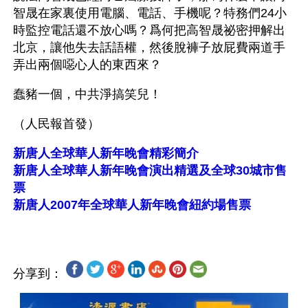
智晟在家裏使用電腦、電話、手機呢？特務們24小
時監控電話還不放心嗎？爲何把高智晟祕密押解出
北京，讓他失去話語權，然後脫褲子放屁費兩道手
弄出兩個噁心人的東西來？
蠢豬一個，中共淨搞笑兒！
（人民報首發）
新唐人全球華人新年晚會精彩簡介
新唐人全球華人新年晚會演出精選及全球30城市售
票
新唐人2007年全球華人新年晚會紐約場售票
分享到：