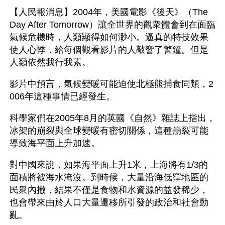
【人民報消息】2004年，美國電影《後天》（The 
Day After Tomorrow）讓全世界的觀衆體會到在面臨
氣候危機時，人類顯得如何渺小。逼真的特技效果
使人心悸，給每個觀看影片的人敲響了警鐘。但是
人類依然我行我素。
影片中預言，氣候變暖可能迫使北極熊捕食同類，2
006年這種事情已經發生。
科學家們在2005年8月的英國《自然》雜誌上指出，
冰架的崩裂與全球變暖有密切關係，這種崩裂可能
導致海平面上升加速。
對中國來說，如果海平面上升1米，上海將有1/3的
面積將被海水淹沒。到時候，大量沿海低窪地區的
民衆內撤，結果不僅是食物和水資源的益發稀少，
也會帶來由於人口大量遷移所引發的政治和社會動
亂。