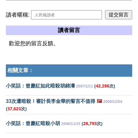
讀者暱稱:
讀者留言
歡迎您的留言反饋。
相關文章：
小笑話：曾慶紅如此暗殺胡錦濤
(
42,286
次)
2007/1/11
33次遭暗殺！審計長李金華的誓言不值得
🖼️
2006/12/24
(
37,623
次)
小笑話：曾慶紅暗殺小胡
(
28,793
次)
2006/11/15