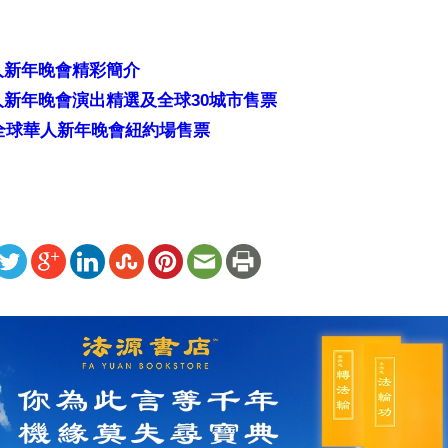
人新年晚會精彩簡介
新年晚會演出精選及全球30城市售票
年全球華人新年晚會紐約場售票
ww.renminbao.com/rmb/articles/2007/1/16/42900b.html