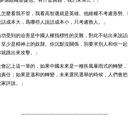
0多個組織聲援他。有什麼困難，我們來幫忙！」
人怎麼看我不管，我看高智晟就是英雄。他維權不考慮形勢、
說話成本大，爲哪些人說話成本小，只考慮救人。」
輪功受到的迫害是中國人權指標性的災難，對此不站出來說話
，至少是精神上的奴隸。你沉默沒關係，別要求別人和你一起
你就跳出來攻擊。」
史會記上這一筆的，如果中國未來是一種疾風暴雨式的轉變，
的責任；如果是溫和的轉變，未來選民選舉的時候，人們會把
大家評說。」
---------------------------------------------------