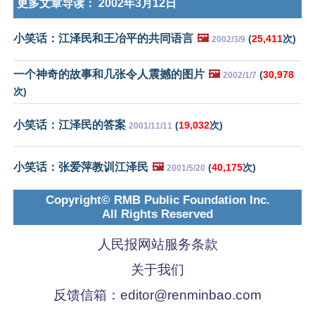
更多文章导读：
2002年3月12日
小笑话：江泽民和王冶平的共同语言
🖼️
(
25,411
次)
2002/3/9
一个神奇的故事和几张令人震撼的图片
🖼️
(
30,978
2002/1/7
次)
小笑话：江泽民的答案
(
19,032
次)
2001/11/11
小笑话：张爱萍教训江泽民
🖼️
(
40,175
次)
2001/5/20
Copyright© RMB Public Foundation Inc.
All Rights Reserved
人民报网站服务条款
关于我们
反馈信箱：
editor@renminbao.com