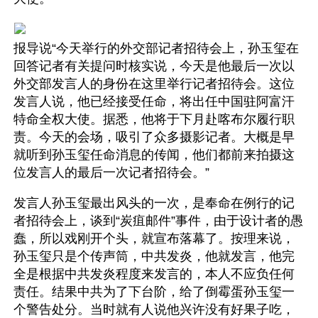
报导说“今天举行的外交部记者招待会上，孙玉玺在
回答记者有关提问时核实说，今天是他最后一次以
外交部发言人的身份在这里举行记者招待会。这位
发言人说，他已经接受任命，将出任中国驻阿富汗
特命全权大使。据悉，他将于下月赴喀布尔履行职
责。今天的会场，吸引了众多摄影记者。大概是早
就听到孙玉玺任命消息的传闻，他们都前来拍摄这
位发言人的最后一次记者招待会。”
发言人孙玉玺最出风头的一次，是奉命在例行的记
者招待会上，谈到“炭疽邮件”事件，由于设计者的愚
蠢，所以戏刚开个头，就宣布落幕了。按理来说，
孙玉玺只是个传声筒，中共发炎，他就发言，他完
全是根据中共发炎程度来发言的，本人不应负任何
责任。结果中共为了下台阶，给了倒霉蛋孙玉玺一
个警告处分。当时就有人说他兴许没有好果子吃，