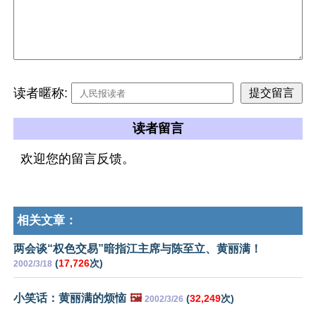
读者暱称:
读者留言
欢迎您的留言反馈。
相关文章：
两会谈“权色交易”暗指江主席与陈至立、黄丽满！
(
17,726
次)
2002/3/18
小笑话：黄丽满的烦恼
🖼️
(
32,249
次)
2002/3/26