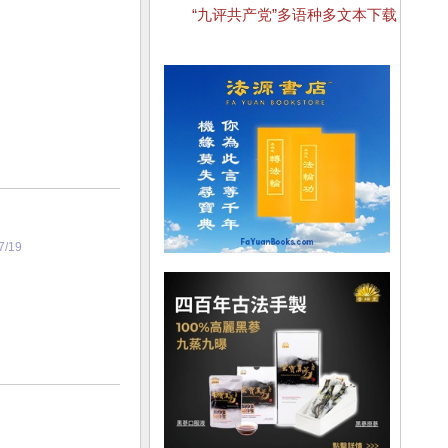
“九评共产党”多语种多文本下载
7/19