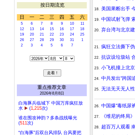
按日期流览
美国果断出手 
18.
日
一
二
三
四
五
六
中国试射飞弹 
19.
5
6
7
8
9
10
11
12
13
14
15
16
17
18
弃台湾与北京建
20.
19
20
21
22
23
24
25
26
27
28
29
30
31
1
2
3
4
5
6
7
疯狂立法撕下伪
21.
抗议设垃圾站 
22.
小飞机撞上北京
23.
中共发出“跨国
24.
重点推荐文章
无法无天无人性
25.
2026年8月8日
白海豚兵临城下 中国万库疯狂放
中国爆“毒纸尿
26.
水
▶️
(
1,215
次)
《维尼的终局》
27.
谁在围攻神韵？多条战线曝光
(
511
次)
超百万人观看 南
28.
“白海豚”后双台风排队 台风要把