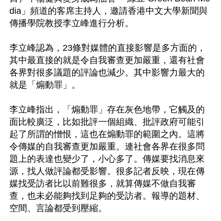
dia」頻道的客席主持人，邀請香港中文大學新聞與
傳播學院教授李立峰進行分析。

李立峰認為，23條對媒體的直接影響是多方面的，
其中最直接的就是令自我審查更加嚴重，還有社會
各界對很多議題的評論也減少。其中影響力最大的
就是「煽動罪」。

李立峰指出，「煽動罪」存在灰色地帶，它觸及的
面比較廣泛，比如批評一個組織、批評政府可能引
起了所謂的憎恨，這也在煽動罪的範圍之內。這將
令傳媒的自我審查更加嚴重。連社會各界在很多問
題上的表達也變少了，小心多了。傳媒要找消息來
源，找人做評論都受影響。很多記者反映，現在傳
媒找受訪者比以前難很多，就算傳媒不做自我審
查，也未必能夠找到足夠的受訪者。報導的題材、
空間、言論都受到壓縮。
