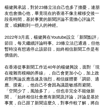
楊健興承認，對於23條立法自己也多了擔憂，連朋
友也會擔心他，畢竟現在的香港不像主權移交後一
段長時間，基於事實的新聞評論不需擔心評論尺
度，或觸動到一些人的神經。

2022年3月底，楊健興在Youtube設立「新聞點評」
節目，每天繼續評論時事。23條立法已通過，但他
暫時沒有想過停止該節目，始終相信新聞工作是有
價值的。

在香港從事新聞工作近40年的楊健興說，面對「現
在複雜而模糊的界線」，自己會更加小心，加上政
府對輿論反應迅速及強烈，相信媒體要「調節、適
應、摸索」，他自己不會因為議題敏感而避開。
「空間少了，風險多了」，但也非完全不能做新
聞，「始終相信社會應有新聞及評論，評論是基於
事實，自己跟了新聞這麼久，對事件較了解，將自