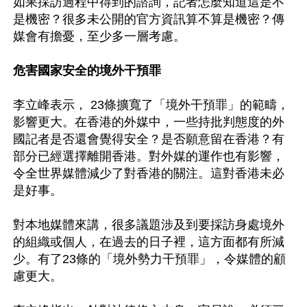
如果採訪過程中得到的諮詢，記者怎麼知道這是不
是機密？很多未公開的官方資訊算不算是機密？傳
媒會有擔憂，至少多一層考慮。

危害國家安全的境外干預罪
李立峰表示， 23條擴寬了「境外干預罪」的範疇，
影響更大。在香港的外媒中，一些持批判態度的外
國記者是否還會覺得安全？是否願意留在香港？有
部分已經選擇離開香港。對外媒的運作也有影響，
令全世界媒體減少了對香港的關注。這對香港未必
是好事。

對本地媒體來講，很多議題涉及到要採訪身處境外
的組織或個人，在過去的日子裡，這方面都有所減
少。有了23條的「境外勢力干預罪」，令媒體的顧
慮更大。
