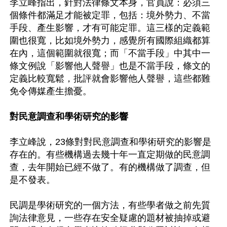
李立峰指出，針對法律條文本身，官員說：必須三
個條件都滿足才能被定罪，包括：境外勢力、不當
手段、產生影響，才有可能定罪。這三樣的定義範
圍也很寬，比如境外勢力，感覺所有國際組織都算
在內，這個範圍就很寬；而「不當手段」中其中一
條文例說「影響他人聲譽」也是不當手段，條文的
定義比較寬鬆，批評就會影響他人聲譽，這些都難
免令傳媒產生擔憂。

對民意調查和學術研究的影響
李立峰說，23條對對民意調查和學術研究的影響是
存在的。有些機構過去幾十年一直定期做的民意調
查，去年開始已經不做了。有的機構做了調查，但
是不發表。

民調是學術研究的一個方法，有些學者做之前先質
詢法律意見，一些存在安全疑慮的題材被抽掉或避