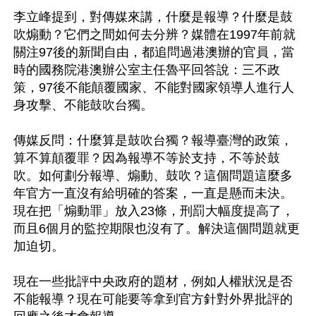
李立峰提到，對傳媒來講，什麼是報導？什麼是鼓
吹煽動？它們之間如何去分辨？媒體在1997年前就
關注97後的新聞自由，都追問過港澳辦的官員，當
時的國務院港澳辦公室主任魯平回答說：三不政
策，97後不能顛覆國家、不能對國家領導人進行人
身攻擊、不能鼓吹台獨。

傳媒反問：什麼算是鼓吹台獨？報導臺灣的政策，
算不算顛覆罪？因為報導不等於支持，不等於鼓
吹。如何劃分報導、煽動、鼓吹？這個問題這麼多
年官方一直沒有給明確的答案，一直是懸而未決。
現在把「煽動罪」放入23條，刑罰大幅度提高了，
而且6個月的監控期限也沒有了。解決這個問題就更
加迫切。

現在一些批評中央政府的題材，例如人權狀況是否
不能報導？現在可能要等拿到官方針對外界批評的