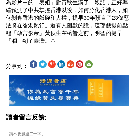
為影片中的「表姐」對黃秋生講了一段話，正好準
確預測了中共掌控香港以後，如何分化香港人，如
何剝奪香港的飯碗和人權，提早30年預言了23條惡
法將在香港執行。還有人幽默的說，這部戲提前點
醒「敢言影帝」黃秋生在槍響之前，明智的提早
分享到：
讀者留言反饋: