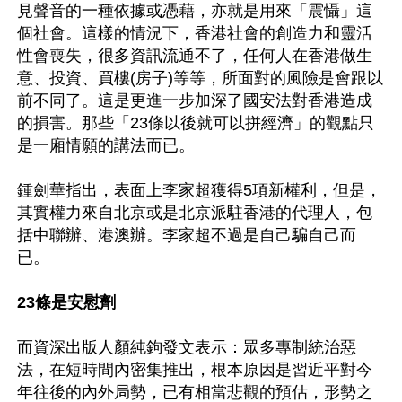
見聲音的一種依據或憑藉，亦就是用來「震懾」這
個社會。這樣的情況下，香港社會的創造力和靈活
性會喪失，很多資訊流通不了，任何人在香港做生
意、投資、買樓(房子)等等，所面對的風險是會跟以
前不同了。這是更進一步加深了國安法對香港造成
的損害。那些「23條以後就可以拼經濟」的觀點只
是一廂情願的講法而已。

鍾劍華指出，表面上李家超獲得5項新權利，但是，
其實權力來自北京或是北京派駐香港的代理人，包
括中聯辦、港澳辦。李家超不過是自己騙自己而
已。

23條是安慰劑
而資深出版人顏純鉤發文表示：眾多專制統治惡
法，在短時間內密集推出，根本原因是習近平對今
年往後的內外局勢，已有相當悲觀的預估，形勢之