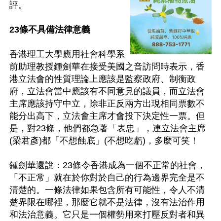
評。

23條不具備法律意義
香港理工大學應用社會科學系
前助理教授鍾劍華在接受美國之音訪問時表示，香
港立法會的性質理論上應該是監察政府、制衡政
府，立法會當中應該有不同意見的議員，而立法會
主席應該持守中立，除非正反兩方出現相同票數不
能分出高下，立法會主席才會投下決定性一票。但
是，對23條，他們都急著「表忠」，連立法會主席
(梁君彥)都「不想蝕底」(不想吃虧)，多麼可笑！

鍾劍華還說：23條令香港成為一個不正常的社會，
「不正常」就在於你對於自己的行為邊界完全是不
清楚的。一條法律如果包含所有可能性，令人不清
楚界限在哪裡，那麼它就不是法律，沒有法治作用
和法治意義。它只是一個權勢用來打壓反對者和異