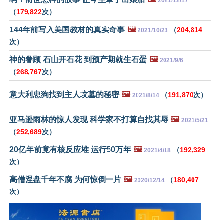
2021/12/17
（
179,822
次）
144年前写入美国教材的真实奇事
🖼️
（
204,814
2021/10/23
次）
神的眷顾 石山开石花 到预产期就生石蛋
🖼️
2021/9/6
（
268,767
次）
意大利忠狗找到主人坟墓的秘密
🖼️
（
191,870
次）
2021/8/14
亚马逊雨林的惊人发现 科学家不打算自找其辱
🖼️
2021/5/21
（
252,689
次）
20亿年前竟有核反应堆 运行50万年
🖼️
（
192,329
2021/4/18
次）
高僧涅盘千年不腐 为何惊倒一片
🖼️
（
180,407
2020/12/14
次）