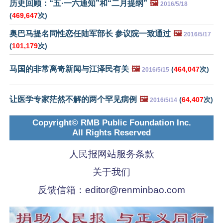
历史回顾：“五·一六通知”和“二月提纲”
🖼️
2016/5/18
(
469,647
次)
奥巴马提名同性恋任陆军部长 参议院一致通过
🖼️
2016/5/17
(
101,179
次)
马国的非常离奇新闻与江泽民有关
🖼️
(
464,047
次)
2016/5/15
让医学专家茫然不解的两个罕见病例
🖼️
(
64,407
次)
2016/5/14
Copyright© RMB Public Foundation Inc.
All Rights Reserved
人民报网站服务条款
关于我们
反馈信箱：
editor@renminbao.com