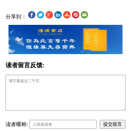
分享到：
读者留言反馈:
读者暱称: