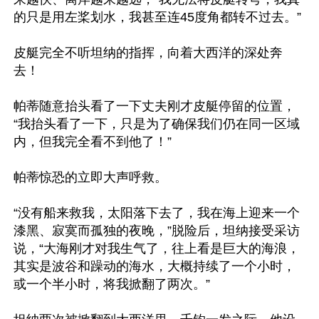
的只是用左桨划水，我甚至连45度角都转不过去。”

皮艇完全不听坦纳的指挥，向着大西洋的深处奔
去！

帕蒂随意抬头看了一下丈夫刚才皮艇停留的位置，
“我抬头看了一下，只是为了确保我们仍在同一区域
内，但我完全看不到他了！”

帕蒂惊恐的立即大声呼救。

“没有船来救我，太阳落下去了，我在海上迎来一个
漆黑、寂寞而孤独的夜晚，”脱险后，坦纳接受采访
说，“大海刚才对我生气了，往上看是巨大的海浪，
其实是波谷和躁动的海水，大概持续了一个小时，
或一个半小时，将我掀翻了两次。”
