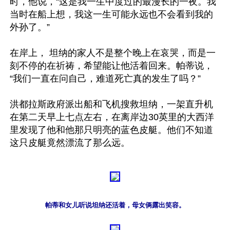
时，他说，“这是我一生中度过的最漫长的一夜。我
当时在船上想，我这一生可能永远也不会看到我的
外孙了。”

在岸上， 坦纳的家人不是整个晚上在哀哭，而是一
刻不停的在祈祷，希望能让他活着回来。帕蒂说，
“我们一直在问自己，难道死亡真的发生了吗？”

洪都拉斯政府派出船和飞机搜救坦纳，一架直升机
在第二天早上七点左右，在离岸边30英里的大西洋
里发现了他和他那只明亮的蓝色皮艇。他们不知道
帕蒂和女儿听说坦纳还活着，母女俩露出笑容。