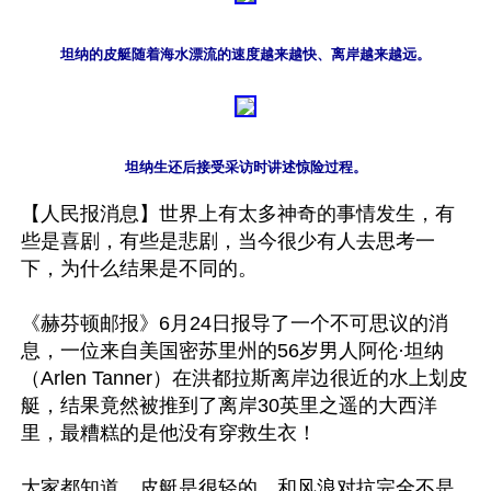
坦纳的皮艇随着海水漂流的速度越来越快、离岸越来越远。
坦纳生还后接受采访时讲述惊险过程。
【人民报消息】世界上有太多神奇的事情发生，有
些是喜剧，有些是悲剧，当今很少有人去思考一
下，为什么结果是不同的。

《赫芬顿邮报》6月24日报导了一个不可思议的消
息，一位来自美国密苏里州的56岁男人阿伦·坦纳
（Arlen Tanner）在洪都拉斯离岸边很近的水上划皮
艇，结果竟然被推到了离岸30英里之遥的大西洋
里，最糟糕的是他没有穿救生衣！

大家都知道，皮艇是很轻的，和风浪对抗完全不是