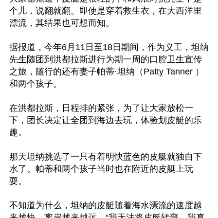
个儿，说翻就翻。即使是穿着救生衣，在大西洋里
漂流，其结果也可想而知。

据报道，今年6月11日至18日期间，作为义工，坦纳
先生随团到洪都拉斯进行为期一周的口腔卫生宣传
之旅，随行的还有妻子帕蒂·坦纳（Patty Tanner ）
和两个孩子。

在洪都拉斯，日程排的紧张，为了让大家放松一
下，团长决定让全团到海边去玩，体验划皮艇的乐
趣。 

那天坦纳挑选了一只有着明快蓝色的皮艇就独自下
水了。帕蒂和两个孩子当时也在附近的皮艇上玩
耍。

不知道为什么，坦纳的皮艇随着海水漂流的速度越
来越快、离岸越来越远，“我无法将皮艇转弯，我真